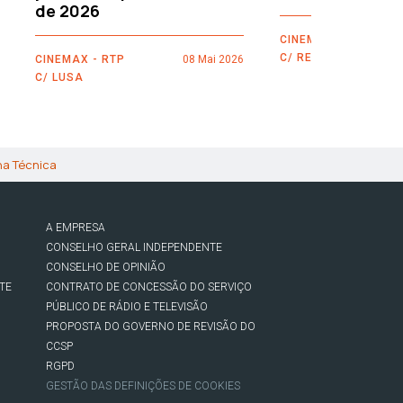
de 2026
CINEMAX - RTP
C/ REUTERS
CINEMAX - RTP
08 Mai 2026
C/ LUSA
ha Técnica
A EMPRESA
CONSELHO GERAL INDEPENDENTE
CONSELHO DE OPINIÃO
TE
CONTRATO DE CONCESSÃO DO SERVIÇO
PÚBLICO DE RÁDIO E TELEVISÃO
PROPOSTA DO GOVERNO DE REVISÃO DO
CCSP
RGPD
GESTÃO DAS DEFINIÇÕES DE COOKIES