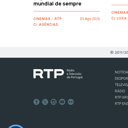
mundial de sempre
CINEMAX
C/ LUSA
CINEMAX - RTP
03 Ago 2026
C/ AGÊNCIAS
© 2011/2
NOTÍCI
DESPO
TELEVI
RÁDIO
RTP AR
RTP EN