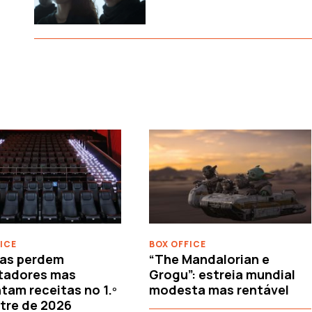
ICE
BOX OFFICE
as perdem
“The Mandalorian e
tadores mas
Grogu”: estreia mundial
am receitas no 1.º
modesta mas rentável
tre de 2026