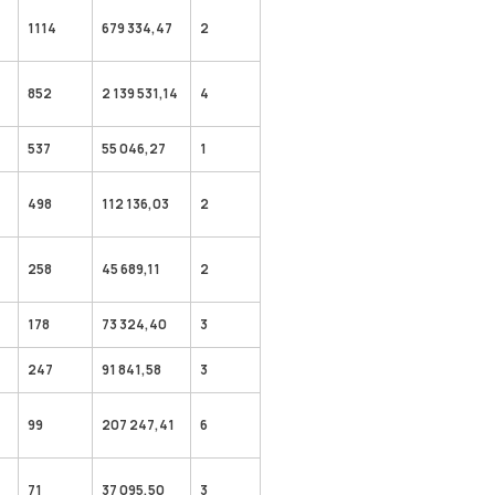
1114
679 334,47
2
852
2 139 531,14
4
537
55 046,27
1
498
112 136,03
2
258
45 689,11
2
178
73 324,40
3
247
91 841,58
3
99
207 247,41
6
71
37 095,50
3