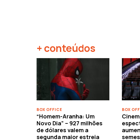
+ conteúdos
‹
BOX OFFICE
BOX OFF
“Homem-Aranha: Um
Cinem
Novo Dia” – 927 milhões
espec
de dólares valem a
aument
segunda maior estreia
semes