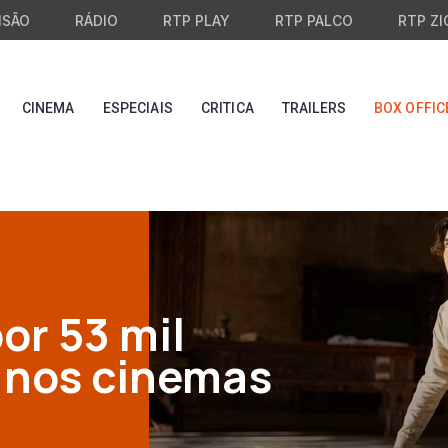
ISÃO
RÁDIO
RTP PLAY
RTP PALCO
RTP ZI
CINEMA
ESPECIAIS
CRITICA
TRAILERS
BOX OFFIC
or 53 mil
 nos cinemas