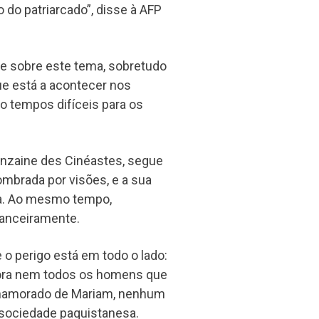
 do patriarcado”, disse à AFP
e sobre este tema, sobretudo
ue está a acontecer nos
ão tempos difíceis para os
inzaine des Cinéastes, segue
brada por visões, e a sua
ia. Ao mesmo tempo,
nanceiramente.
o perigo está em todo o lado:
bora nem todos os homens que
namorado de Mariam, nenhum
sociedade paquistanesa.