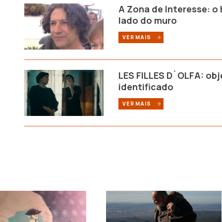
A Zona de Interesse: o
lado do muro
VER MAIS
LES FILLES D`OLFA: obj
identificado
VER MAIS