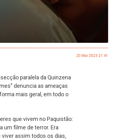
20 Mai 2023 21:41
secção paralela da Quinzena
Flames” denuncia as ameaças
forma mais geral, em todo o
heres que vivem no Paquistão:
 um filme de terror. Era
viver assim todos os dias,