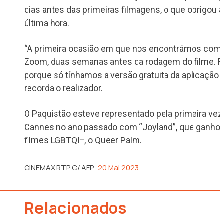
dias antes das primeiras filmagens, o que obrigou 
última hora.
“A primeira ocasião em que nos encontrámos com
Zoom, duas semanas antes da rodagem do filme. 
porque só tínhamos a versão gratuita da aplicação e
recorda o realizador.
O Paquistão esteve representado pela primeira vez
Cannes no ano passado com “Joyland”, que ganhou
filmes LGBTQI+, o Queer Palm.
CINEMAX RTP C/ AFP
20 Mai 2023
Relacionados