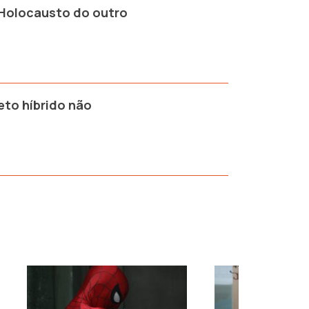
 Holocausto do outro
eto híbrido não