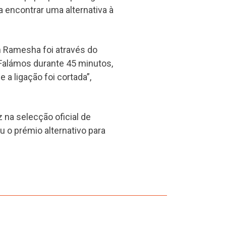
a encontrar uma alternativa à
 Ramesha foi através do
Falámos durante 45 minutos,
 a ligação foi cortada”,
 na selecção oficial de
 o prémio alternativo para