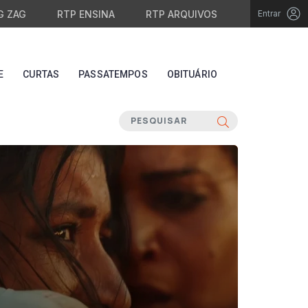
G ZAG
RTP ENSINA
RTP ARQUIVOS
Entrar
E
CURTAS
PASSATEMPOS
OBITUÁRIO