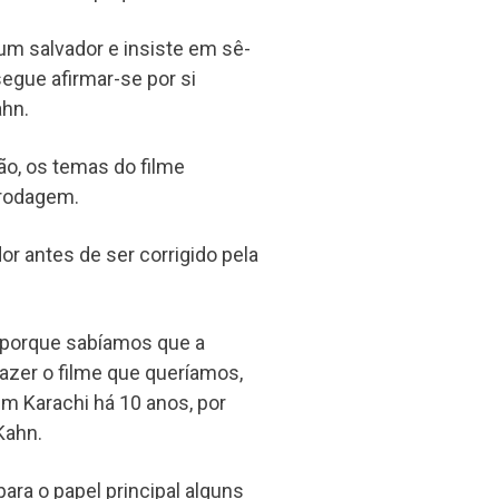
um salvador e insiste em sê-
segue afirmar-se por si
ahn.
ão, os temas do filme
 rodagem.
or antes de ser corrigido pela
 porque sabíamos que a
fazer o filme que queríamos,
 Karachi há 10 anos, por
Kahn.
para o papel principal alguns