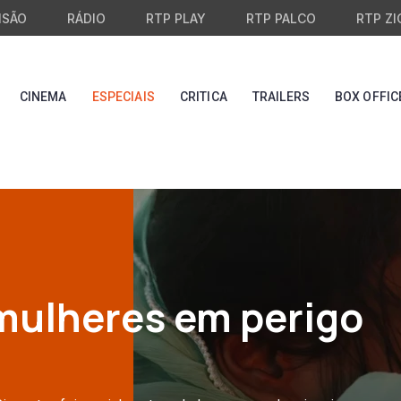
ISÃO
RÁDIO
RTP PLAY
RTP PALCO
RTP ZI
CINEMA
ESPECIAIS
CRITICA
TRAILERS
BOX OFFIC
ulheres em perigo