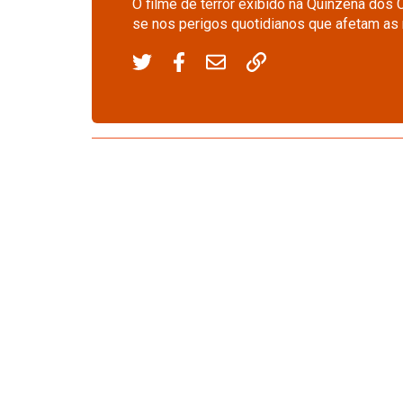
O filme de terror exibido na Quinzena dos 
se nos perigos quotidianos que afetam as