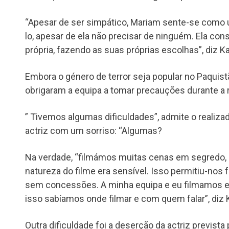
“Apesar de ser simpático, Mariam sente-se como 
lo, apesar de ela não precisar de ninguém. Ela con
própria, fazendo as suas próprias escolhas”, diz K
Embora o género de terror seja popular no Paquist
obrigaram a equipa a tomar precauções durante a
” Tivemos algumas dificuldades”, admite o realizad
actriz com um sorriso: “Algumas?
Na verdade, “filmámos muitas cenas em segredo,
natureza do filme era sensível. Isso permitiu-nos 
sem concessões. A minha equipa e eu filmamos em
isso sabíamos onde filmar e com quem falar”, diz 
Outra dificuldade foi a deserção da actriz prevista 