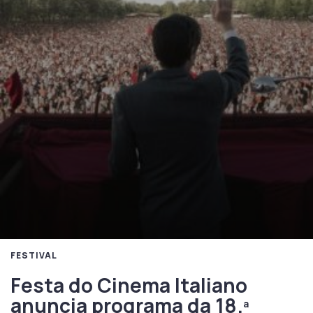
FESTIVAL
Festa do Cinema Italiano
anuncia programa da 18.ª