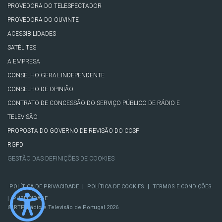
PROVEDORA DO TELESPECTADOR
PROVEDORA DO OUVINTE
ACESSIBILIDADES
SATÉLITES
A EMPRESA
CONSELHO GERAL INDEPENDENTE
CONSELHO DE OPINIÃO
CONTRATO DE CONCESSÃO DO SERVIÇO PÚBLICO DE RÁDIO E
TELEVISÃO
PROPOSTA DO GOVERNO DE REVISÃO DO CCSP
RGPD
GESTÃO DAS DEFINIÇÕES DE COOKIES
|
|
POLÍTICA DE PRIVACIDADE
POLÍTICA DE COOKIES
TERMOS E CONDIÇÕES
|
PUBLICIDADE
© RTP, Rádio e Televisão de Portugal 2026