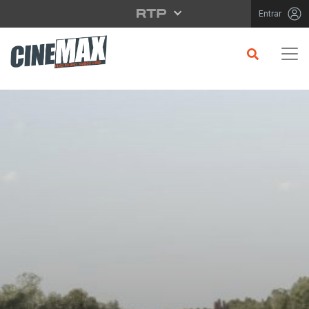
Saltar para o conteúdo principal
Entrar