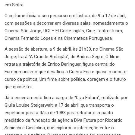
em Sintra.
O certame inicia o seu percurso em Lisboa, de 9 a 17 de abril,
com sessões a decorrer em diversas salas, nomeadamente o
Cinema São Jorge, UCI – El Corte Inglês, Cine-Teatro Turim,
Cinema Fernando Lopes e na Cinemateca Portuguesa.
A sessão de abertura, a 9 de abril, às 21h30, no Cinema São
Jorge, trará “A Grande Ambição”, de Andrea Segre. O filme
retrata a trajetória de Enrico Berlinguer, figura central do
Eurocomunismo que desafiou a Guerra Fria e quase mudou o
curso da política. Um filme sobre política, coragem e o futuro
que quase foi.
Já o encerramento fica a cargo de “Diva Futura”, realizado por
Giulia Louise Steigerwalt, a 17 de abril, que transporta o
espetador para a Itália de 1983 para retratar o impacto
mediático da fundação da agência Diva Futura por Riccardo
Schicchi e Cicciolina, que explorou a interseção entre o