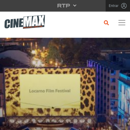
Saltar para o conteúdo principal
Entrar