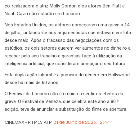
co-realizadora e atriz Molly Gordon e os atores Ben Platt e
Noah Gavin não estarão em Locarno.
Nos Estados Unidos, os actores começaram uma greve a 14
de julho, juntando-se aos argumentistas que estavam em luta
desde maio. Após o fracasso das negociações com os
estúdios, os dois setores querem ver aumentos no dinheiro a
receber pelo seu trabalho e garantias face à utilização da
inteligência artificial, que consideram ameaçar o seu futuro.
Esta dupla ação laboral é a primeira do género em Hollywood
desde há mais de 60 anos.
O Festival de Locarno não é o único a sentir os efeitos da
greve. O Festival de Veneza, que celebra este ano a 80.ª
edição, teve de anunciar a substituição do filme de abertura.
CINEMAX - RTP C/ AFP
31 de Julho de 2023, 12:44