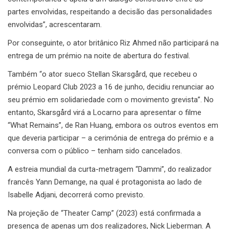
partes envolvidas, respeitando a decisão das personalidades
envolvidas”, acrescentaram.
Por conseguinte, o ator britânico Riz Ahmed não participará na
entrega de um prémio na noite de abertura do festival.
Também “o ator sueco Stellan Skarsgård, que recebeu o
prémio Leopard Club 2023 a 16 de junho, decidiu renunciar ao
seu prémio em solidariedade com o movimento grevista”. No
entanto, Skarsgård virá a Locarno para apresentar o filme
“What Remains”, de Ran Huang, embora os outros eventos em
que deveria participar – a cerimónia de entrega do prémio e a
conversa com o público – tenham sido cancelados.
A estreia mundial da curta-metragem “Dammi”, do realizador
francês Yann Demange, na qual é protagonista ao lado de
Isabelle Adjani, decorrerá como previsto.
Na projeção de “Theater Camp” (2023) está confirmada a
presença de apenas um dos realizadores, Nick Lieberman. A