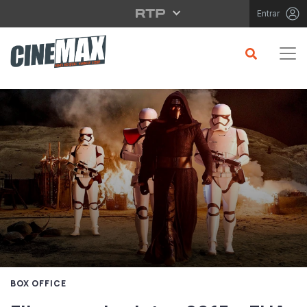
Saltar para o conteúdo principal
Entrar
BOX OFFICE