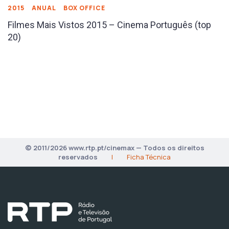
2015
ANUAL
BOX OFFICE
Filmes Mais Vistos 2015 – Cinema Português (top
20)
© 2011/2026 www.rtp.pt/cinemax — Todos os direitos
reservados
|
Ficha Técnica