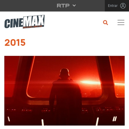
Saltar para o conteúdo principal
Entrar
Saltar para o conteúdo principal
2015