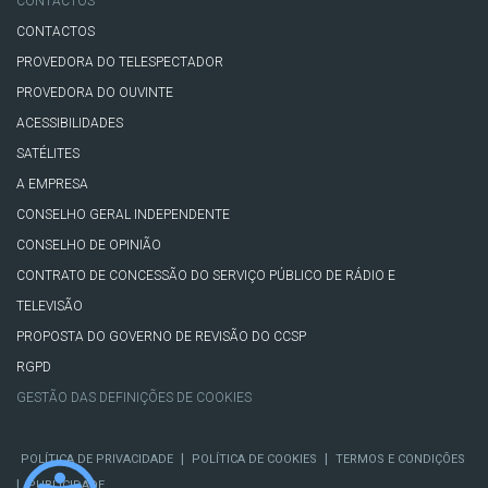
CONTACTOS
CONTACTOS
PROVEDORA DO TELESPECTADOR
PROVEDORA DO OUVINTE
ACESSIBILIDADES
SATÉLITES
A EMPRESA
CONSELHO GERAL INDEPENDENTE
CONSELHO DE OPINIÃO
CONTRATO DE CONCESSÃO DO SERVIÇO PÚBLICO DE RÁDIO E
TELEVISÃO
PROPOSTA DO GOVERNO DE REVISÃO DO CCSP
RGPD
GESTÃO DAS DEFINIÇÕES DE COOKIES
|
|
POLÍTICA DE PRIVACIDADE
POLÍTICA DE COOKIES
TERMOS E CONDIÇÕES
|
PUBLICIDADE