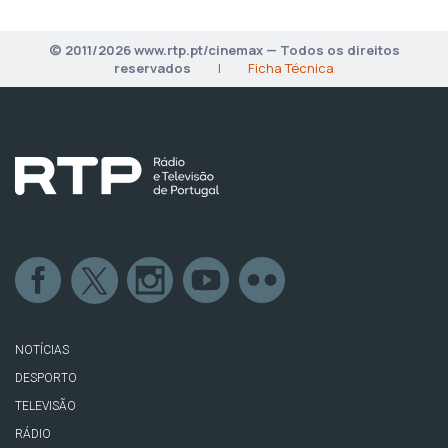
© 2011/2026 www.rtp.pt/cinemax — Todos os direitos
reservados
|
Ficha Técnica
NOTÍCIAS
DESPORTO
TELEVISÃO
RÁDIO