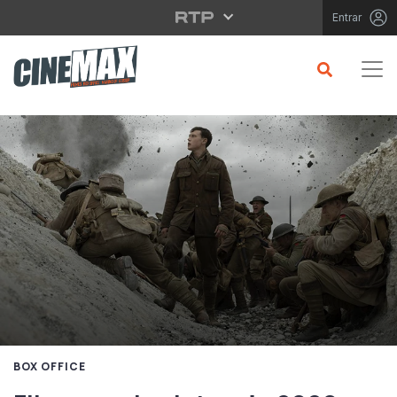
Saltar para o conteúdo principal
Entrar
BOX OFFICE