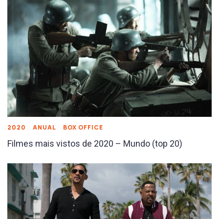
2020
ANUAL
BOX OFFICE
Filmes mais vistos de 2020 – Mundo (top 20)