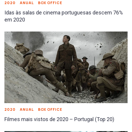
2020
ANUAL
BOX OFFICE
Idas às salas de cinema portuguesas descem 76%
em 2020
2020
ANUAL
BOX OFFICE
Filmes mais vistos de 2020 – Portugal (Top 20)