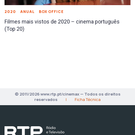
2020
ANUAL
BOX OFFICE
Filmes mais vistos de 2020 – cinema português
(Top 20)
© 2011/2026 www.rtp.pt/cinemax — Todos os direitos
reservados
|
Ficha Técnica