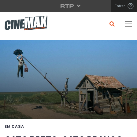
Saltar para o conteúdo principal
Entrar
EM CASA