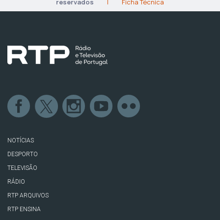
reservados
|
Ficha Técnica
NOTÍCIAS
DESPORTO
TELEVISÃO
RÁDIO
RTP ARQUIVOS
RTP ENSINA