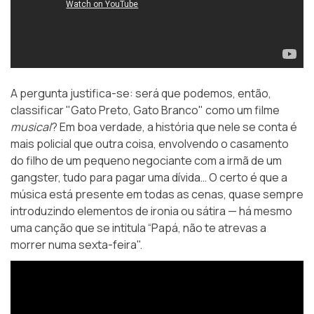
A pergunta justifica-se: será que podemos, então,
classificar "Gato Preto, Gato Branco" como um filme
musical
? Em boa verdade, a história que nele se conta é
mais policial que outra coisa, envolvendo o casamento
do filho de um pequeno negociante com a irmã de um
gangster, tudo para pagar uma dívida… O certo é que a
música está presente em todas as cenas, quase sempre
introduzindo elementos de ironia ou sátira — há mesmo
uma canção que se intitula “Papá, não te atrevas a
morrer numa sexta-feira".