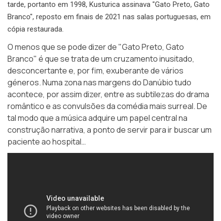
tarde, portanto em 1998, Kusturica assinava "Gato Preto, Gato
Branco", reposto em finais de 2021 nas salas portuguesas, em
cópia restaurada.
O menos que se pode dizer de "Gato Preto, Gato
Branco" é que se trata de um cruzamento inusitado,
desconcertante e, por fim, exuberante de vários
géneros. Numa zona nas margens do Danúbio tudo
acontece, por assim dizer, entre as subtilezas do drama
romântico e as convulsões da comédia mais surreal. De
tal modo que a música adquire um papel central na
construção narrativa, a ponto de servir para ir buscar um
paciente ao hospital…