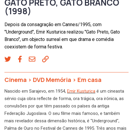
GATO PRETO, GATO BRANCO
(1998)
Depois da consagração em Cannes/1995, com
"Underground", Emir Kusturica realizou "Gato Preto, Gato
Branco", um objecto surreal em que drama e comédia
coexistem de forma festiva.
Cinema
>
DVD Memória
>
Em casa
Nascido em Sarajevo, em 1954,
Emir Kusturica
é um cineasta
sérvio cuja obra reflecte de forma, ora trágica, ora irónica, as
convulsões por que têm passado os países da antiga
Federação Jugoslava. O seu filme mais famoso, e também
mais revelador dessa dimensão histórica, é "Underground",
Palma de Ouro no Festival de Cannes de 1995. Três anos mais