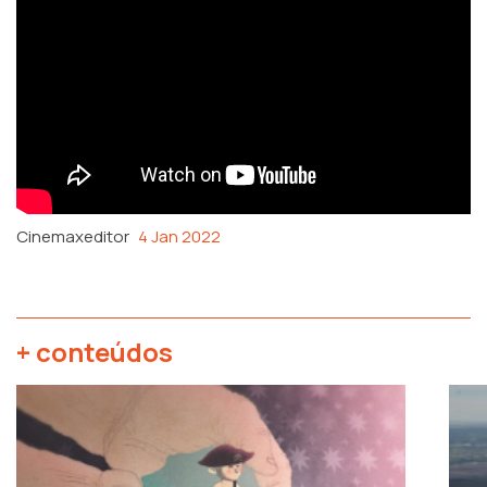
Cinemaxeditor
4 Jan 2022
+ conteúdos