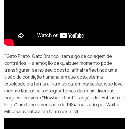
"Gato Preto, Gato Branco" tem algo de colagem de
contrários — a emoção de qualquer momento pode
transfigurar-se no seu oposto, afinal reflectindo uma
visão da condição humana em que coexistem a
crueldade e a ternura. Na música, em particular, isso leva
mesmo Kusturica a integrar temas das mais diversas
origens, incluindo "Nowhere Fast", canção de "Estrada de
Fogo", um filme americano de 1984 realizado por Walter
Hill, uma aventura em tom rock’n’roll.