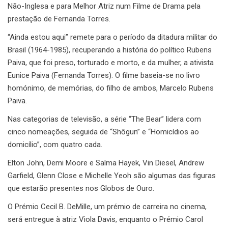
Não-Inglesa e para Melhor Atriz num Filme de Drama pela
prestação de Fernanda Torres.
“Ainda estou aqui” remete para o período da ditadura militar do
Brasil (1964-1985), recuperando a história do político Rubens
Paiva, que foi preso, torturado e morto, e da mulher, a ativista
Eunice Paiva (Fernanda Torres). O filme baseia-se no livro
homónimo, de memórias, do filho de ambos, Marcelo Rubens
Paiva.
Nas categorias de televisão, a série “The Bear” lidera com
cinco nomeações, seguida de “Shōgun” e “Homicídios ao
domicílio”, com quatro cada.
Elton John, Demi Moore e Salma Hayek, Vin Diesel, Andrew
Garfield, Glenn Close e Michelle Yeoh são algumas das figuras
que estarão presentes nos Globos de Ouro.
O Prémio Cecil B. DeMille, um prémio de carreira no cinema,
será entregue à atriz Viola Davis, enquanto o Prémio Carol