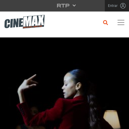
Saltar para o conteúdo principal
Entrar