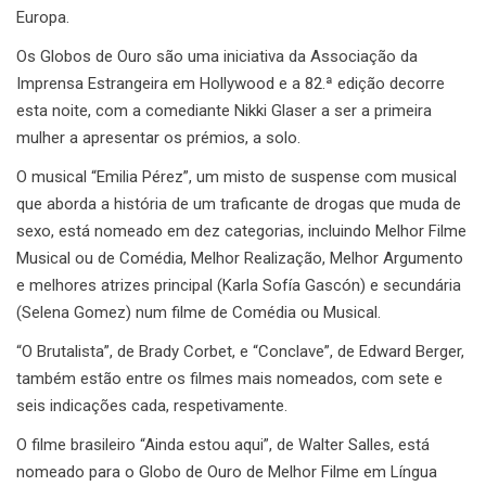
Europa.
Os Globos de Ouro são uma iniciativa da Associação da
Imprensa Estrangeira em Hollywood e a 82.ª edição decorre
esta noite, com a comediante Nikki Glaser a ser a primeira
mulher a apresentar os prémios, a solo.
O musical “Emilia Pérez”, um misto de suspense com musical
que aborda a história de um traficante de drogas que muda de
sexo, está nomeado em dez categorias, incluindo Melhor Filme
Musical ou de Comédia, Melhor Realização, Melhor Argumento
e melhores atrizes principal (Karla Sofía Gascón) e secundária
(Selena Gomez) num filme de Comédia ou Musical.
“O Brutalista”, de Brady Corbet, e “Conclave”, de Edward Berger,
também estão entre os filmes mais nomeados, com sete e
seis indicações cada, respetivamente.
O filme brasileiro “Ainda estou aqui”, de Walter Salles, está
nomeado para o Globo de Ouro de Melhor Filme em Língua