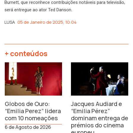
Burnett, que reconhece contribuições notáveis para televisão,
será entregue ao ator Ted Danson.
LUSA
05 de Janeiro de 2025, 10:04
+ conteúdos
Globos de Ouro:
Jacques Audiard e
“Emilia Perez” lidera
“Emilia Pérez”
com 10 nomeações
dominam entrega de
prémios do cinema
6 de Agosto de 2026
europeu