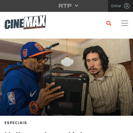
Saltar para o conteúdo principal
Entrar
ESPECIAIS