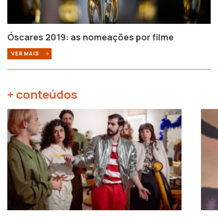
Óscares 2019: as nomeações por filme
VER MAIS
+ conteúdos