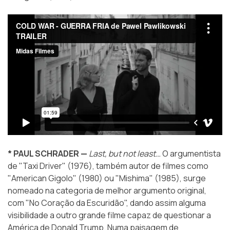
* PAUL SCHRADER —
Last, but not least…
O argumentista
de "Taxi Driver" (1976), também autor de filmes como
"American Gigolo" (1980) ou "Mishima" (1985), surge
nomeado na categoria de melhor argumento original,
com "No Coração da Escuridão", dando assim alguma
visibilidade a outro grande filme capaz de questionar a
América de Donald Trump. Numa paisagem de