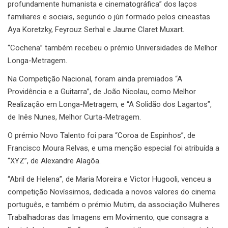
profundamente humanista e cinematográfica” dos laços
familiares e sociais, segundo o júri formado pelos cineastas
Aya Koretzky, Feyrouz Serhal e Jaume Claret Muxart.
“Cochena” também recebeu o prémio Universidades de Melhor
Longa-Metragem.
Na Competição Nacional, foram ainda premiados “A
Providência e a Guitarra”, de João Nicolau, como Melhor
Realização em Longa-Metragem, e “A Solidão dos Lagartos”,
de Inês Nunes, Melhor Curta-Metragem.
O prémio Novo Talento foi para “Coroa de Espinhos”, de
Francisco Moura Relvas, e uma menção especial foi atribuída a
“XYZ”, de Alexandre Alagôa.
“Abril de Helena”, de Maria Moreira e Victor Hugooli, venceu a
competição Novíssimos, dedicada a novos valores do cinema
português, e também o prémio Mutim, da associação Mulheres
Trabalhadoras das Imagens em Movimento, que consagra a