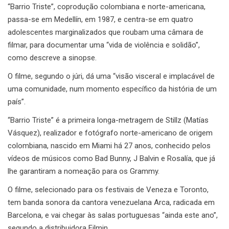
“Barrio Triste”, coprodução colombiana e norte-americana,
passa-se em Medellín, em 1987, e centra-se em quatro
adolescentes marginalizados que roubam uma câmara de
filmar, para documentar uma “vida de violência e solidão”,
como descreve a sinopse.
O filme, segundo o júri, dá uma “visão visceral e implacável de
uma comunidade, num momento específico da história de um
país”.
“Barrio Triste” é a primeira longa-metragem de Stillz (Matías
Vásquez), realizador e fotógrafo norte-americano de origem
colombiana, nascido em Miami há 27 anos, conhecido pelos
vídeos de músicos como Bad Bunny, J Balvin e Rosalía, que já
lhe garantiram a nomeação para os Grammy.
O filme, selecionado para os festivais de Veneza e Toronto,
tem banda sonora da cantora venezuelana Arca, radicada em
Barcelona, e vai chegar às salas portuguesas “ainda este ano”,
segundo a distribuidora Filmin.