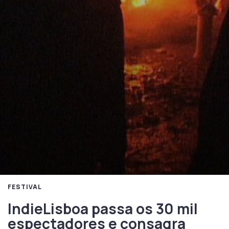
FESTIVAL
IndieLisboa passa os 30 mil
espectadores e consagra