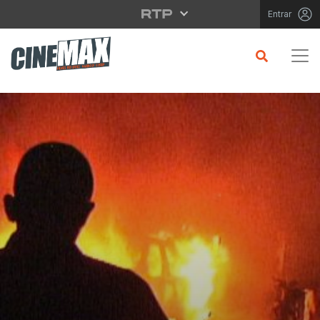
Saltar para o conteúdo principal
Entrar