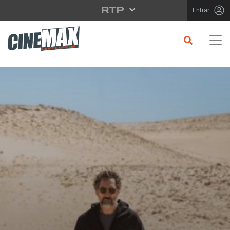
Saltar para o conteúdo principal
Entrar