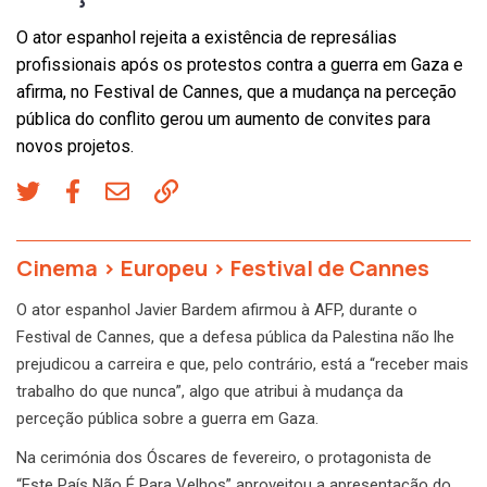
O ator espanhol rejeita a existência de represálias
profissionais após os protestos contra a guerra em Gaza e
afirma, no Festival de Cannes, que a mudança na perceção
pública do conflito gerou um aumento de convites para
novos projetos.
Cinema
>
Europeu
>
Festival de Cannes
O ator espanhol Javier Bardem afirmou à AFP, durante o
Festival de Cannes, que a defesa pública da Palestina não lhe
prejudicou a carreira e que, pelo contrário, está a “receber mais
trabalho do que nunca”, algo que atribui à mudança da
perceção pública sobre a guerra em Gaza.
Na cerimónia dos Óscares de fevereiro, o protagonista de
“Este País Não É Para Velhos” aproveitou a apresentação do