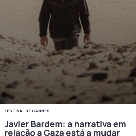
FESTIVAL DE CANNES
Javier Bardem: a narrativa em
relação a Gaza está a mudar