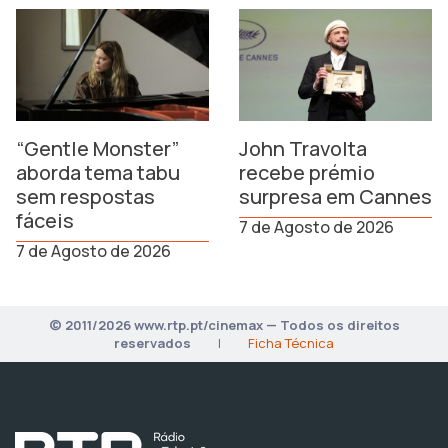
“Gentle Monster”
John Travolta
aborda tema tabu
recebe prémio
sem respostas
surpresa em Cannes
fáceis
7 de Agosto de 2026
7 de Agosto de 2026
© 2011/2026 www.rtp.pt/cinemax — Todos os direitos
reservados
|
Ficha Técnica