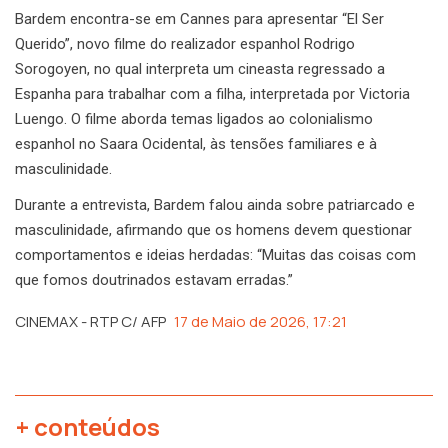
Bardem encontra-se em Cannes para apresentar “El Ser
Querido”, novo filme do realizador espanhol Rodrigo
Sorogoyen, no qual interpreta um cineasta regressado a
Espanha para trabalhar com a filha, interpretada por Victoria
Luengo. O filme aborda temas ligados ao colonialismo
espanhol no Saara Ocidental, às tensões familiares e à
masculinidade.
Durante a entrevista, Bardem falou ainda sobre patriarcado e
masculinidade, afirmando que os homens devem questionar
comportamentos e ideias herdadas: “Muitas das coisas com
que fomos doutrinados estavam erradas.”
CINEMAX - RTP C/ AFP
17 de Maio de 2026, 17:21
+ conteúdos