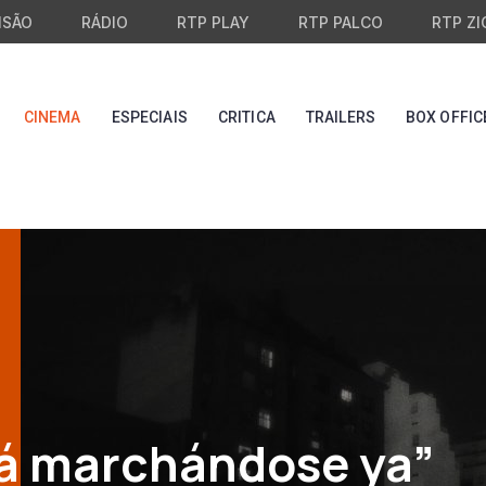
ISÃO
RÁDIO
RTP PLAY
RTP PALCO
RTP ZI
CINEMA
ESPECIAIS
CRITICA
TRAILERS
BOX OFFIC
tá marchándose ya”