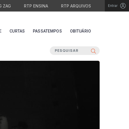
G ZAG
RTP ENSINA
RTP ARQUIVOS
Entrar
E
CURTAS
PASSATEMPOS
OBITUÁRIO