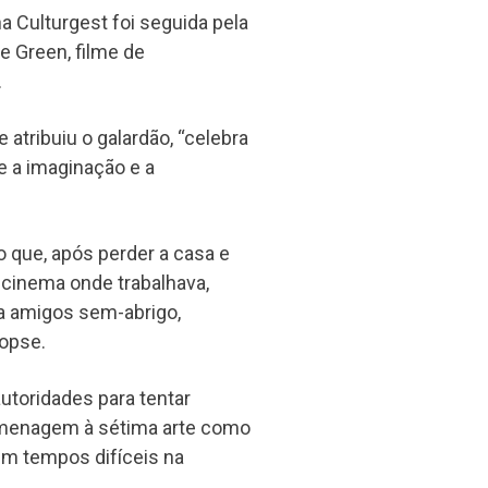
 Culturgest foi seguida pela
e Green, filme de
.
 atribuiu o galardão, “celebra
e a imaginação e a
io que, após perder a casa e
 cinema onde trabalhava,
ra amigos sem-abrigo,
opse.
utoridades para tentar
homenagem à sétima arte como
 em tempos difíceis na