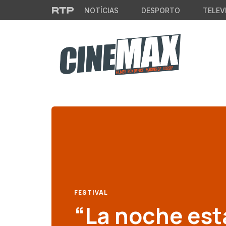
Saltar para o conteúdo principal
NOTÍCIAS
DESPORTO
TELEV
FESTIVAL
“La noche es