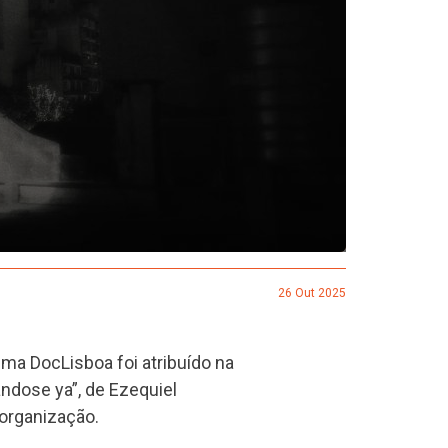
26 Out 2025
ema DocLisboa foi atribuído na
ndose ya”, de Ezequiel
 organização.