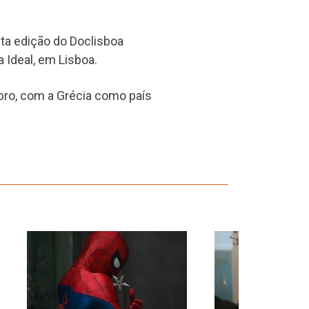
ta edição do Doclisboa
 Ideal, em Lisboa.
bro, com a Grécia como país
›