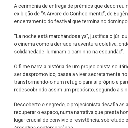
A cerimónia de entrega de prémios que decorreu na
exibição de “A Árvore do Conhecimento”, de Eugèn
encerramento do festival que termina no domingo
“La noche está marchándose ya”, justifica o júri que
o cinema como a derradeira aventura coletiva, ond
solidariedade iluminam o caminho na escuridão”.
O filme narra a história de um projecionista solitár
ser despromovido, passa a viver secretamente no
transformando-o num refúgio para si próprio e pa
redescobrindo assim um propósito, segundo a sin
Descoberto o segredo, o projecionista desafia as a
recuperar o espaço, numa narrativa que presta 
lugar crucial de convívio e resistência, sobretudo
Argentina contemporânea.