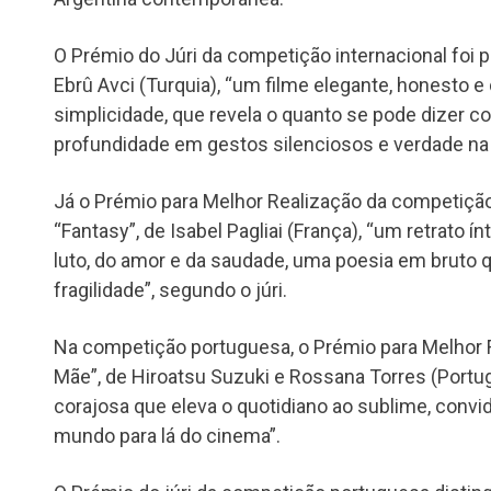
O Prémio do Júri da competição internacional foi pa
Ebrû Avci (Turquia), “um filme elegante, honesto 
simplicidade, que revela o quanto se pode dizer 
profundidade em gestos silenciosos e verdade na
Já o Prémio para Melhor Realização da competição 
“Fantasy”, de Isabel Pagliai (França), “um retrato ín
luto, do amor e da saudade, uma poesia em bruto 
fragilidade”, segundo o júri.
Na competição portuguesa, o Prémio para Melhor Fi
Mãe”, de Hiroatsu Suzuki e Rossana Torres (Portug
corajosa que eleva o quotidiano ao sublime, conv
mundo para lá do cinema”.