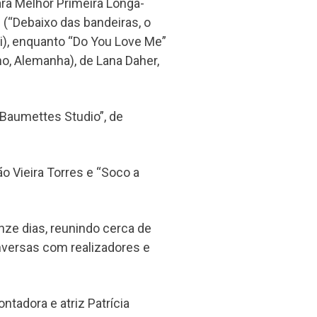
ra Melhor Primeira Longa-
” (“Debaixo das bandeiras, o
uai), enquanto “Do You Love Me”
no, Alemanha), de Lana Daher,
Baumettes Studio”, de
o Vieira Torres e “Soco a
nze dias, reunindo cerca de
nversas com realizadores e
tadora e atriz Patrícia