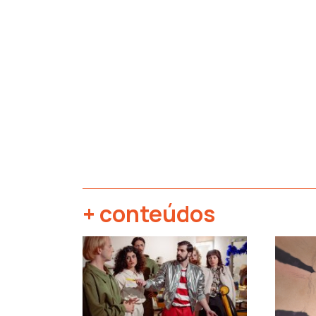
+ conteúdos
‹