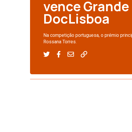
vence Grande
DocLisboa
Na competição portuguesa, o prémio princip
Rossana Torres.