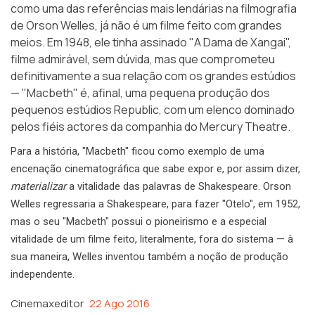
como uma das referências mais lendárias na filmografia
de Orson Welles, já não é um filme feito com grandes
meios. Em 1948, ele tinha assinado "A Dama de Xangai",
filme admirável, sem dúvida, mas que comprometeu
definitivamente a sua relação com os grandes estúdios
— "Macbeth" é, afinal, uma pequena produção dos
pequenos estúdios Republic, com um elenco dominado
pelos fiéis actores da companhia do
Mercury Theatre
.
Para a história, "Macbeth" ficou como exemplo de uma
encenação cinematográfica que sabe expor e, por assim dizer,
materializar
a vitalidade das palavras de Shakespeare. Orson
Welles regressaria a Shakespeare, para fazer "Otelo", em 1952,
mas o seu "Macbeth" possui o pioneirismo e a especial
vitalidade de um filme feito, literalmente, fora do sistema — à
sua maneira, Welles inventou também a noção de produção
independente.
Cinemaxeditor
22 Ago 2016