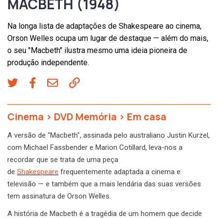
MACBETH (1948)
Na longa lista de adaptações de Shakespeare ao cinema,
Orson Welles ocupa um lugar de destaque — além do mais,
o seu "Macbeth" ilustra mesmo uma ideia pioneira de
produção independente.
Cinema
>
DVD Memória
>
Em casa
A versão de "Macbeth", assinada pelo australiano Justin Kurzel,
com Michael Fassbender e Marion Cotillard, leva-nos a
recordar que se trata de uma peça
de
Shakespeare
frequentemente adaptada a cinema e
televisão — e também que a mais lendária das suas versões
tem assinatura de Orson Welles.
A história de Macbeth é a tragédia de um homem que decide