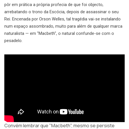
pôr em prática a própria profecia de que foi objecto,
arrebatando o trono da Escócia, depois de assassinar o seu
Rei. Encenada por Orson Welles, tal tragédia vai-se instalando
num espaço assombrado, muito para além de qualquer marca
naturalista — em "Macbeth", o natural confunde-se com o
pesadelo.
Convém lembrar que "Macbeth", mesmo se persiste