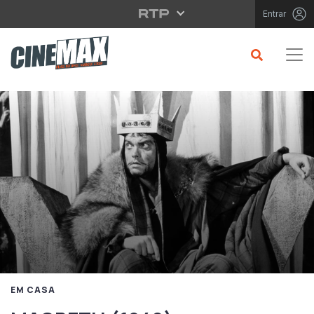
Saltar para o conteúdo principal
Entrar
EM CASA