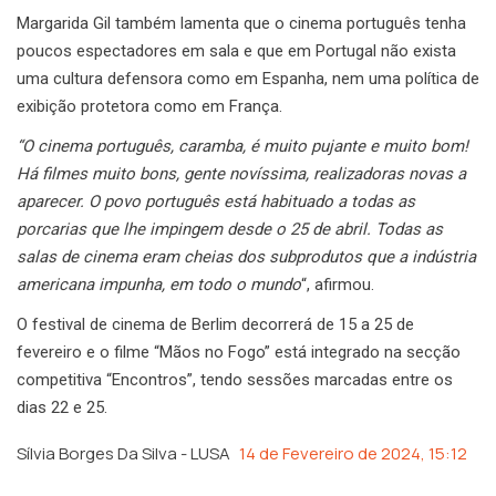
Margarida Gil também lamenta que o cinema português tenha
poucos espectadores em sala e que em Portugal não exista
uma cultura defensora como em Espanha, nem uma política de
exibição protetora como em França.
“O cinema português, caramba, é muito pujante e muito bom!
Há filmes muito bons, gente novíssima, realizadoras novas a
aparecer. O povo português está habituado a todas as
porcarias que lhe impingem desde o 25 de abril. Todas as
salas de cinema eram cheias dos subprodutos que a indústria
americana impunha, em todo o mundo
“, afirmou.
O festival de cinema de Berlim decorrerá de 15 a 25 de
fevereiro e o filme “Mãos no Fogo” está integrado na secção
competitiva “Encontros”, tendo sessões marcadas entre os
dias 22 e 25.
Sílvia Borges Da Silva - LUSA
14 de Fevereiro de 2024, 15:12