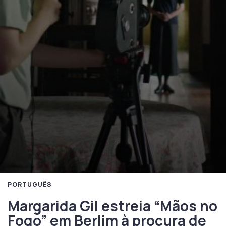
PORTUGUÊS
Margarida Gil estreia “Mãos no
Fogo” em Berlim à procura de