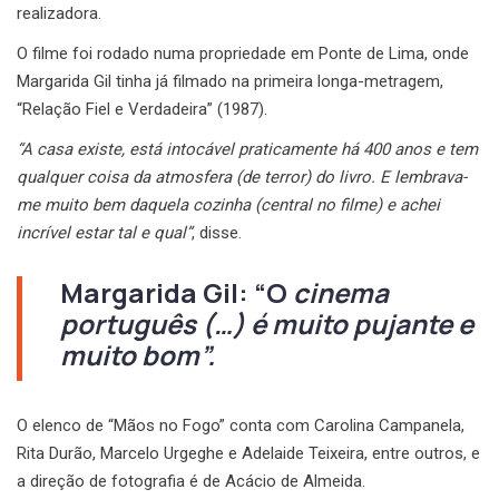
realizadora.
O filme foi rodado numa propriedade em Ponte de Lima, onde
Margarida Gil tinha já filmado na primeira longa-metragem,
“Relação Fiel e Verdadeira” (1987).
“A casa existe, está intocável praticamente há 400 anos e tem
qualquer coisa da atmosfera (de terror) do livro. E lembrava-
me muito bem daquela cozinha (central no filme) e achei
incrível estar tal e qual”
, disse.
Margarida Gil: “O
cinema
português (…) é muito pujante e
muito bom”.
O elenco de “Mãos no Fogo” conta com Carolina Campanela,
Rita Durão, Marcelo Urgeghe e Adelaide Teixeira, entre outros, e
a direção de fotografia é de Acácio de Almeida.