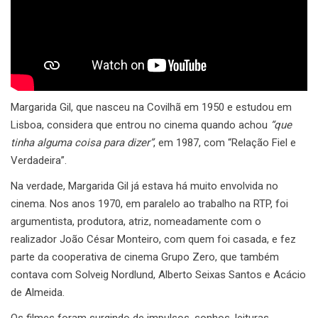
Margarida Gil, que nasceu na Covilhã em 1950 e estudou em
Lisboa, considera que entrou no cinema quando achou
“que
tinha alguma coisa para dizer”
, em 1987, com “Relação Fiel e
Verdadeira”.
Na verdade, Margarida Gil já estava há muito envolvida no
cinema. Nos anos 1970, em paralelo ao trabalho na RTP, foi
argumentista, produtora, atriz, nomeadamente com o
realizador João César Monteiro, com quem foi casada, e fez
parte da cooperativa de cinema Grupo Zero, que também
contava com Solveig Nordlund, Alberto Seixas Santos e Acácio
de Almeida.
Os filmes foram surgindo de impulsos, sonhos, leituras.