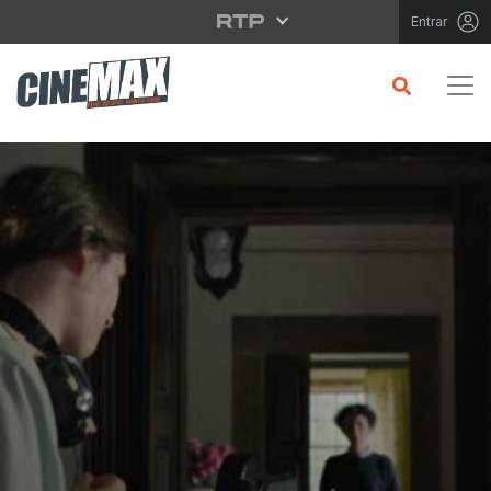
Saltar para o conteúdo principal
Entrar