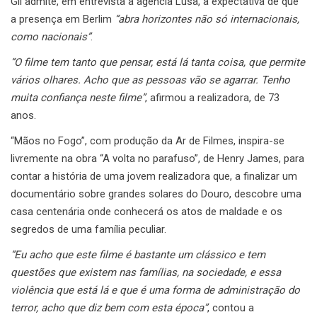
Gil admite, em entrevista à agência Lusa, a expectativa de que
a presença em Berlim
“abra horizontes não só internacionais,
como nacionais”
.
“O filme tem tanto que pensar, está lá tanta coisa, que permite
vários olhares. Acho que as pessoas vão se agarrar. Tenho
muita confiança neste filme”
, afirmou a realizadora, de 73
anos.
“Mãos no Fogo”, com produção da Ar de Filmes, inspira-se
livremente na obra “A volta no parafuso”, de Henry James, para
contar a história de uma jovem realizadora que, a finalizar um
documentário sobre grandes solares do Douro, descobre uma
casa centenária onde conhecerá os atos de maldade e os
segredos de uma família peculiar.
“Eu acho que este filme é bastante um clássico e tem
questões que existem nas famílias, na sociedade, e essa
violência que está lá e que é uma forma de administração do
terror, acho que diz bem com esta época”
, contou a