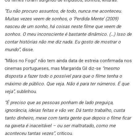
“Eu não procuro assuntos, de todo, nunca me aconteceu.
Muitas vezes veem de sonhos, o ‘Perdida Mente’ (2009)
nasceu de um sonho, há coisas neste filme que veem de
sonhos. O meu inconsciente é bastante dinâmico. (…) Isso de
contar histórias não me diz nada. Eu gosto de mostrar o
mundo”
, disse.
“Mãos no Fogo” não tem ainda data de estreia confirmada nos
cinemas portugueses, mas Margarida Gil diz-se
“mesmo
disposta a fazer todo o possível para que o filme tenha o
máximo de público. Que veja. Não é para ter números. É que
veja”
, sublinhou.
“É preciso que as pessoas ponham de lado preguiça,
ignorância, ideias feitas e vão ver. Dá tanto trabalho, custa
tanto dinheiro, mexe com tanta gente que depois o filme ficar
na gaveta é inaceitável – ou ser maltratado, como me
aconteceu tantas vezes”
, criticou.