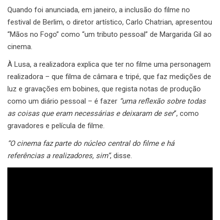
Quando foi anunciada, em janeiro, a inclusão do filme no
festival de Berlim, o diretor artístico, Carlo Chatrian, apresentou
“Mãos no Fogo” como “um tributo pessoal” de Margarida Gil ao
cinema.
À Lusa, a realizadora explica que ter no filme uma personagem
realizadora – que filma de câmara e tripé, que faz medições de
luz e gravações em bobines, que regista notas de produção
como um diário pessoal – é fazer
“uma reflexão sobre todas
as coisas que eram necessárias e deixaram de ser
“, como
gravadores e película de filme.
“O cinema faz parte do núcleo central do filme e há
referências a realizadores, sim”
, disse.