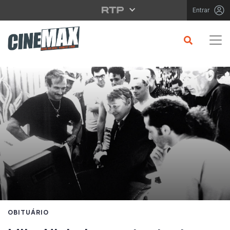
Saltar para o conteúdo principal
Entrar
OBITUÁRIO