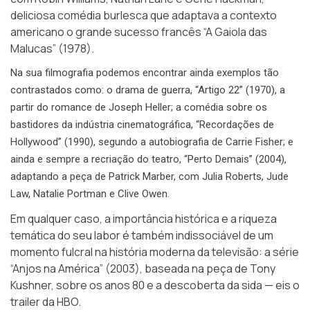
deliciosa comédia burlesca que adaptava a contexto
americano o grande sucesso francês “A Gaiola das
Malucas” (1978).
Na sua filmografia podemos encontrar ainda exemplos tão
contrastados como: o drama de guerra, “Artigo 22” (1970), a
partir do romance de Joseph Heller; a comédia sobre os
bastidores da indústria cinematográfica, “Recordações de
Hollywood” (1990), segundo a autobiografia de Carrie Fisher; e
ainda e sempre a recriação do teatro, “Perto Demais” (2004),
adaptando a peça de Patrick Marber, com Julia Roberts, Jude
Law, Natalie Portman e Clive Owen.
Em qualquer caso, a importância histórica e a riqueza
temática do seu labor é também indissociável de um
momento fulcral na história moderna da televisão: a série
“Anjos na América” (2003), baseada na peça de Tony
Kushner, sobre os anos 80 e a descoberta da sida — eis o
trailer da HBO.