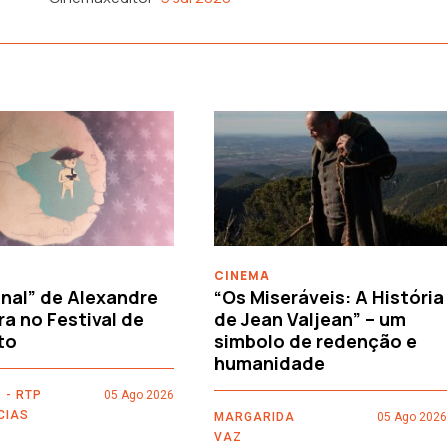
CINEMA
nal” de Alexandre
“Os Miseráveis: A História
ra no Festival de
de Jean Valjean” – um
to
simbolo de redenção e
humanidade
 - RTP
05 Ago 2026
CIAS
MARGARIDA
05 Ago 2026
VAZ