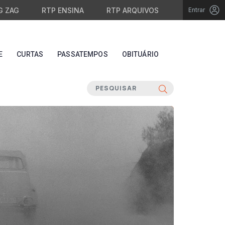
G ZAG
RTP ENSINA
RTP ARQUIVOS
Entrar
E
CURTAS
PASSATEMPOS
OBITUÁRIO