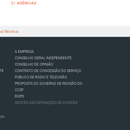
C/ AGÊNCIAS
ha Técnica
A EMPRESA
CONSELHO GERAL INDEPENDENTE
CONSELHO DE OPINIÃO
TE
CONTRATO DE CONCESSÃO DO SERVIÇO
PÚBLICO DE RÁDIO E TELEVISÃO
PROPOSTA DO GOVERNO DE REVISÃO DO
CCSP
RGPD
GESTÃO DAS DEFINIÇÕES DE COOKIES
026