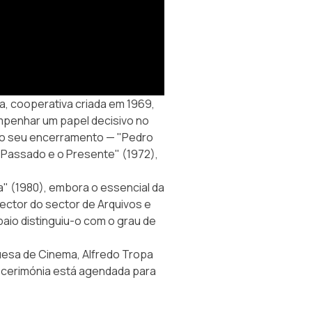
a
, cooperativa criada em 1969,
mpenhar um papel decisivo no
 do seu encerramento — "Pedro
O Passado e o Presente" (1972),
" (1980), embora o essencial da
rector do sector de Arquivos e
io distinguiu-o com o grau de
uesa de Cinema, Alfredo Tropa
a cerimónia está agendada para