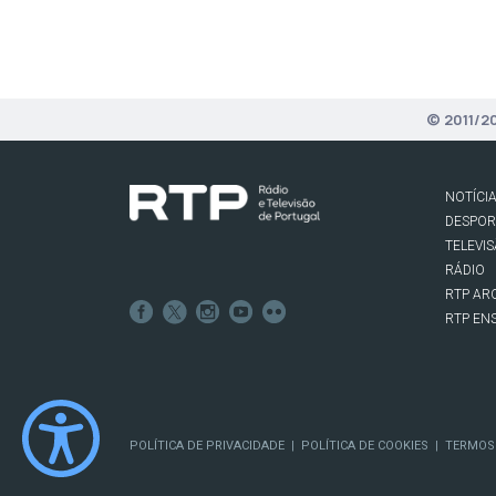
© 2011/2
NOTÍCI
DESPO
TELEVI
RÁDIO
RTP AR
RTP EN
POLÍTICA DE PRIVACIDADE
POLÍTICA DE COOKIES
TERMOS
|
|