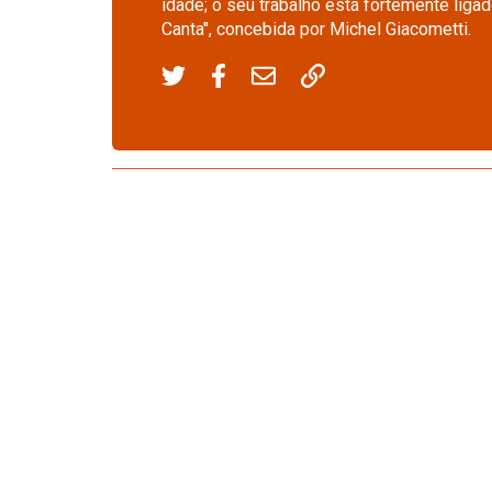
idade; o seu trabalho está fortemente ligad
Canta", concebida por Michel Giacometti.