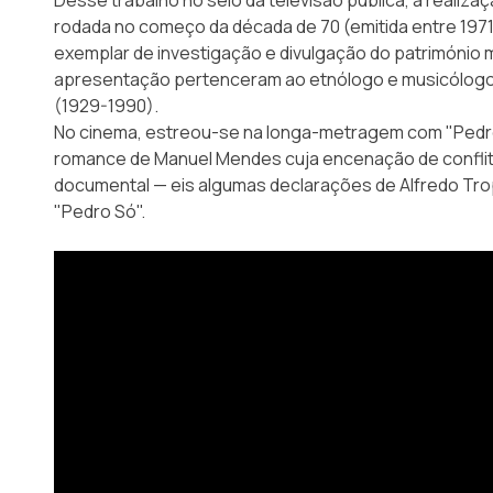
rodada no começo da década de 70 (emitida entre 1971
exemplar de investigação e divulgação do património 
apresentação pertenceram ao etnólogo e musicólogo 
(1929-1990).
No cinema, estreou-se na longa-metragem com "Pedro
romance de Manuel Mendes cuja encenação de conflit
documental — eis algumas declarações de Alfredo Tropa
"Pedro Só".