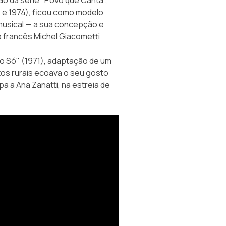
 e 1974), ficou como modelo
musical — a sua concepção e
francês Michel Giacometti
 Só" (1971), adaptação de um
os rurais ecoava o seu gosto
 a Ana Zanatti, na estreia de