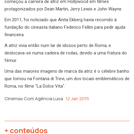
começou a carreira de atriz em Hollywood em filmes
protagonizados por Dean Martin, Jerry Lewis e John Wayne.
Em 2011, foi noticiado que Anita Ekberg havia recorrido à
fundação do cineasta italiano Federico Fellini para pedir ajuda
financeira.
A atriz vivia então num lar de idosos perto de Roma, e
deslocava-se numa cadeira de rodas, devido a uma fratura do
fémur.
Uma das maiores imagens de marca da atriz é o célebre banho
que tomou na Fontana di Trevi, um dos locais emblemáticos de
Roma, no filme "La Dolce Vita".
Cinemax Com Agência Lusa
12 Jan 2015
+ conteúdos