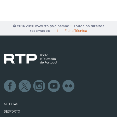
© 2011/2026 www.rtp.pt/cinemax — Todos os direitos
reservados
|
Ficha Técnica
NOTÍCIAS
DESPORTO