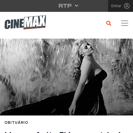
Saltar para o conteúdo principal
Entrar
OBITUÁRIO