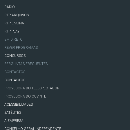
RÁDIO
RTP ARQUIVOS
RTP ENSINA
RTP PLAY
EM DIRETO
REVER PROGRAMAS
CONCURSOS
PERGUNTAS FREQUENTES
CONTACTOS
CONTACTOS
PROVEDORA DO TELESPECTADOR
PROVEDORA DO OUVINTE
ACESSIBILIDADES
SATÉLITES
A EMPRESA
CONSELHO GERAL INDEPENDENTE