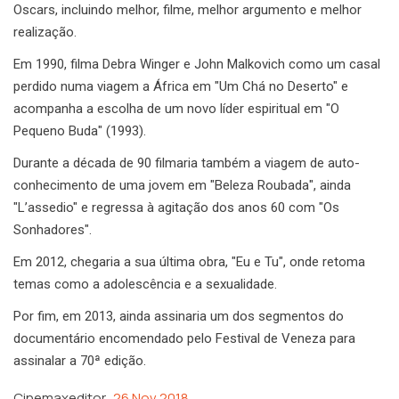
Oscars, incluindo melhor, filme, melhor argumento e melhor
realização.
Em 1990, filma Debra Winger e John Malkovich como um casal
perdido numa viagem a África em "Um Chá no Deserto" e
acompanha a escolha de um novo líder espiritual em "O
Pequeno Buda" (1993).
Durante a década de 90 filmaria também a viagem de auto-
conhecimento de uma jovem em "Beleza Roubada", ainda
"L’assedio" e regressa à agitação dos anos 60 com "Os
Sonhadores".
Em 2012, chegaria a sua última obra, "Eu e Tu", onde retoma
temas como a adolescência e a sexualidade.
Por fim, em 2013, ainda assinaria um dos segmentos do
documentário encomendado pelo Festival de Veneza para
assinalar a 70ª edição.
Cinemaxeditor
26 Nov 2018