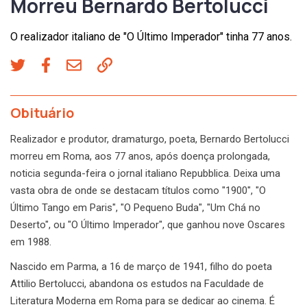
Morreu Bernardo Bertolucci
O realizador italiano de "O Último Imperador" tinha 77 anos.
Obituário
Realizador e produtor, dramaturgo, poeta, Bernardo Bertolucci
morreu em Roma, aos 77 anos, após doença prolongada,
noticia segunda-feira o jornal italiano Repubblica. Deixa uma
vasta obra de onde se destacam títulos como "1900", "O
Último Tango em Paris", "O Pequeno Buda", "Um Chá no
Deserto", ou "O Último Imperador", que ganhou nove Oscares
em 1988.
Nascido em Parma, a 16 de março de 1941, filho do poeta
Attilio Bertolucci, abandona os estudos na Faculdade de
Literatura Moderna em Roma para se dedicar ao cinema. É