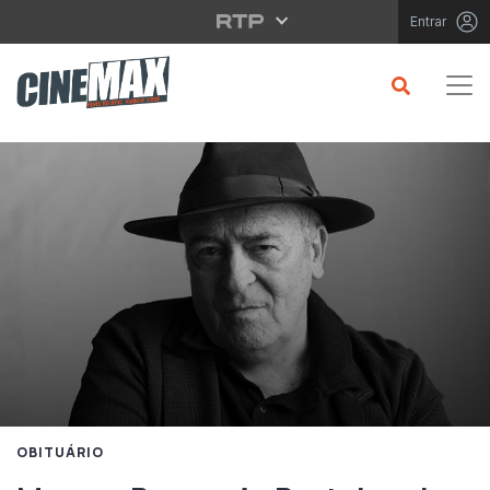
Saltar para o conteúdo principal
Entrar
OBITUÁRIO