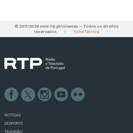
© 2011/2026 www.rtp.pt/cinemax — Todos os direitos
reservados
|
Ficha Técnica
NOTÍCIAS
DESPORTO
TELEVISÃO