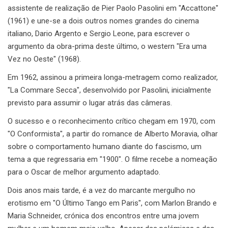
assistente de realização de Pier Paolo Pasolini em "Accattone"
(1961) e une-se a dois outros nomes grandes do cinema
italiano, Dario Argento e Sergio Leone, para escrever o
argumento da obra-prima deste último, o western "Era uma
Vez no Oeste" (1968).
Em 1962, assinou a primeira longa-metragem como realizador,
"La Commare Secca", desenvolvido por Pasolini, inicialmente
previsto para assumir o lugar atrás das câmeras.
O sucesso e o reconhecimento crítico chegam em 1970, com
"O Conformista", a partir do romance de Alberto Moravia, olhar
sobre o comportamento humano diante do fascismo, um
tema a que regressaria em "1900". O filme recebe a nomeação
para o Oscar de melhor argumento adaptado.
Dois anos mais tarde, é a vez do marcante mergulho no
erotismo em "O Último Tango em Paris", com Marlon Brando e
Maria Schneider, crónica dos encontros entre uma jovem