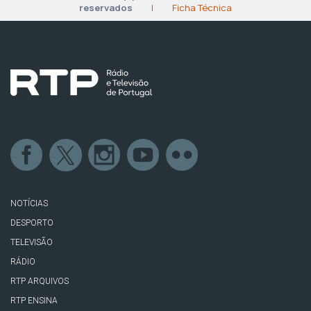
reservados
|
Ficha Técnica
NOTÍCIAS
DESPORTO
TELEVISÃO
RÁDIO
RTP ARQUIVOS
RTP ENSINA