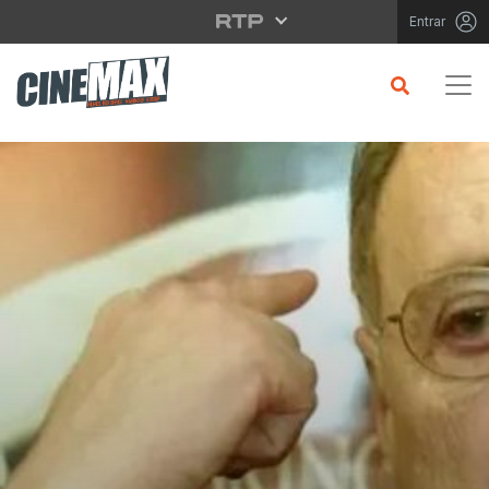
Saltar para o conteúdo principal
Entrar