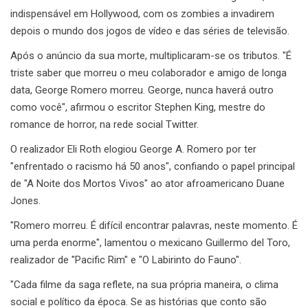
indispensável em Hollywood, com os zombies a invadirem
depois o mundo dos jogos de vídeo e das séries de televisão.
Após o anúncio da sua morte, multiplicaram-se os tributos. "É
triste saber que morreu o meu colaborador e amigo de longa
data, George Romero morreu. George, nunca haverá outro
como você", afirmou o escritor Stephen King, mestre do
romance de horror, na rede social Twitter.
O realizador Eli Roth elogiou George A. Romero por ter
"enfrentado o racismo há 50 anos", confiando o papel principal
de "A Noite dos Mortos Vivos" ao ator afroamericano Duane
Jones.
"Romero morreu. É difícil encontrar palavras, neste momento. É
uma perda enorme", lamentou o mexicano Guillermo del Toro,
realizador de "Pacific Rim" e "O Labirinto do Fauno".
"Cada filme da saga reflete, na sua própria maneira, o clima
social e político da época. Se as histórias que conto são