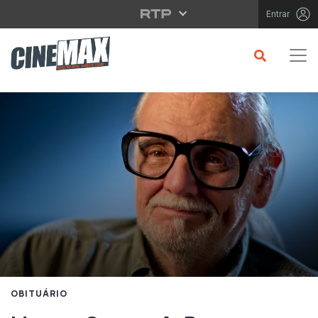
Saltar para o conteúdo principal
Entrar
OBITUÁRIO