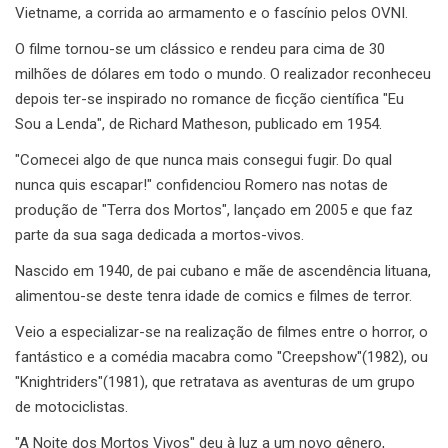
Vietname, a corrida ao armamento e o fascínio pelos OVNI.
O filme tornou-se um clássico e rendeu para cima de 30
milhões de dólares em todo o mundo. O realizador reconheceu
depois ter-se inspirado no romance de ficção científica "Eu
Sou a Lenda", de Richard Matheson, publicado em 1954.
"Comecei algo de que nunca mais consegui fugir. Do qual
nunca quis escapar!" confidenciou Romero nas notas de
produção de "Terra dos Mortos", lançado em 2005 e que faz
parte da sua saga dedicada a mortos-vivos.
Nascido em 1940, de pai cubano e mãe de ascendência lituana,
alimentou-se deste tenra idade de comics e filmes de terror.
Veio a especializar-se na realização de filmes entre o horror, o
fantástico e a comédia macabra como "Creepshow"(1982), ou
"Knightriders"(1981), que retratava as aventuras de um grupo
de motociclistas.
"A Noite dos Mortos Vivos" deu à luz a um novo gênero,