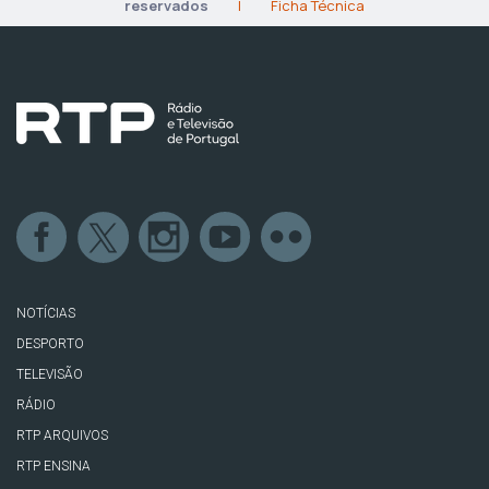
reservados
|
Ficha Técnica
NOTÍCIAS
DESPORTO
TELEVISÃO
RÁDIO
RTP ARQUIVOS
RTP ENSINA