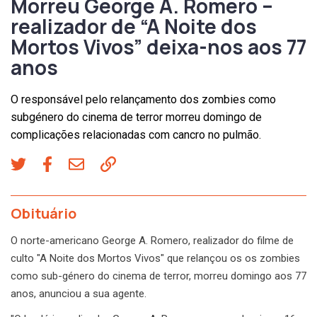
Morreu George A. Romero –
realizador de “A Noite dos
Mortos Vivos” deixa-nos aos 77
anos
O responsável pelo relançamento dos zombies como
subgénero do cinema de terror morreu domingo de
complicações relacionadas com cancro no pulmão.
Obituário
O norte-americano George A. Romero, realizador do filme de
culto "A Noite dos Mortos Vivos" que relançou os os zombies
como sub-género do cinema de terror, morreu domingo aos 77
anos, anunciou a sua agente.