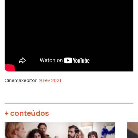
Cinemaxeditor
9 Fev 2021
+ conteúdos