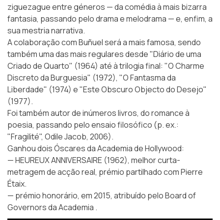
ziguezague entre géneros — da comédia à mais bizarra
fantasia, passando pelo drama e melodrama — e, enfim, a
sua mestria narrativa.
A colaboração com Buñuel será a mais famosa, sendo
também uma das mais regulares desde "Diário de uma
Criado de Quarto" (1964) até à trilogia final: "O Charme
Discreto da Burguesia" (1972), "O Fantasma da
Liberdade" (1974) e "Este Obscuro Objecto do Desejo"
(1977).
Foi também autor de inúmeros livros, do romance à
poesia, passando pelo ensaio filosófico (p. ex.:
"Fragilité", Odile Jacob, 2006).
Ganhou dois Óscares da Academia de Hollywood:
— HEUREUX ANNIVERSAIRE (1962), melhor curta-
metragem de acção real, prémio partilhado com Pierre
Étaix.
— prémio honorário, em 2015, atribuído pelo Board of
Governors da Academia .