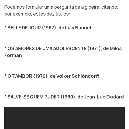
Podemos formular uma pergunta de algibeira, citando,
por exemplo, estes dez títulos:
* BELLE DE JOUR (1967), de Luis Buñuel
* OS AMORES DE UMA ADOLESCENTE (1971), de Milos
Forman
* O TAMBOR (1979), de Volker Schlöndorff
* SALVE-SE QUEM PUDER (1980), de Jean-Luc Godard