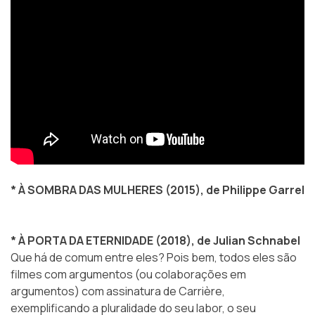
* À SOMBRA DAS MULHERES (2015), de Philippe Garrel
* À PORTA DA ETERNIDADE (2018), de Julian Schnabel
Que há de comum entre eles? Pois bem, todos eles são
filmes com argumentos (ou colaborações em
argumentos) com assinatura de Carrière,
exemplificando a pluralidade do seu labor, o seu