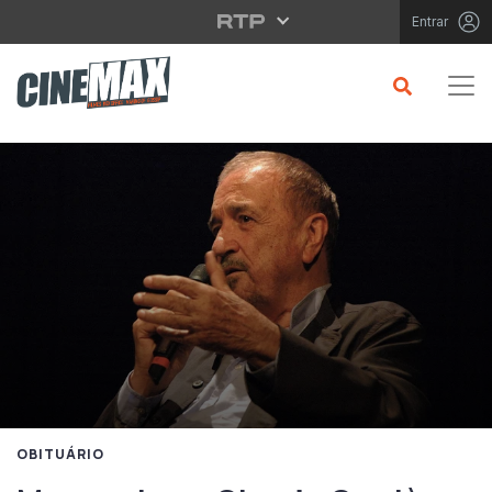
Saltar para o conteúdo principal
Entrar
OBITUÁRIO