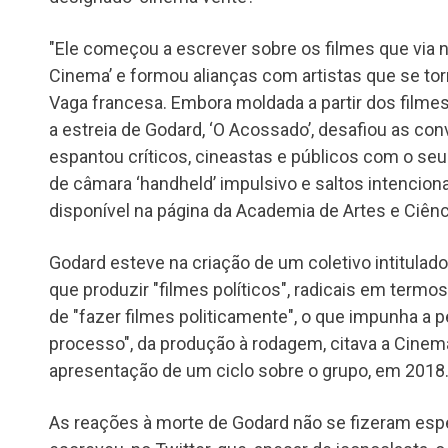
"Ele começou a escrever sobre os filmes que via na
Cinema’ e formou alianças com artistas que se to
Vaga francesa. Embora moldada a partir dos filmes
a estreia de Godard, ‘O Acossado’, desafiou as c
espantou críticos, cineastas e públicos com o seu 
de câmara ‘handheld’ impulsivo e saltos intencionai
disponível na página da Academia de Artes e Ciên
Godard esteve na criação de um coletivo intitulado
que produzir "filmes políticos", radicais em termos
de "fazer filmes politicamente", o que impunha a 
processo", da produção à rodagem, citava a Cinem
apresentação de um ciclo sobre o grupo, em 2018
As reações à morte de Godard não se fizeram esper