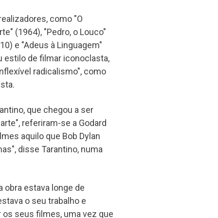
 realizadores, como "O
te" (1964), "Pedro, o Louco"
010) e "Adeus à Linguagem"
estilo de filmar iconoclasta,
flexível radicalismo", como
sta.
antino, que chegou a ser
arte", referiram-se a Godard
ilmes aquilo que Bob Dylan
as", disse Tarantino, numa
a obra estava longe de
stava o seu trabalho e
 os seus filmes, uma vez que