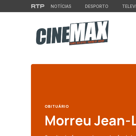
Saltar para o conteúdo principal
NOTÍCIAS
DESPORTO
TELEV
OBITUÁRIO
Morreu Jean-