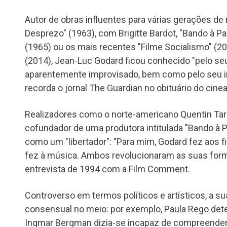
Autor de obras influentes para várias gerações de
Desprezo" (1963), com Brigitte Bardot, "Bando à Par
(1965) ou os mais recentes "Filme Socialismo" (2
(2014), Jean-Luc Godard ficou conhecido "pelo seu 
aparentemente improvisado, bem como pelo seu in
recorda o jornal The Guardian no obituário do cinea
Realizadores como o norte-americano Quentin Tar
cofundador de uma produtora intitulada "Bando à P
como um "libertador": "Para mim, Godard fez aos f
fez à música. Ambos revolucionaram as suas form
entrevista de 1994 com a Film Comment.
Controverso em termos políticos e artísticos, a su
consensual no meio: por exemplo, Paula Rego dete
Ingmar Bergman dizia-se incapaz de compreender