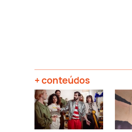
+ conteúdos
‹