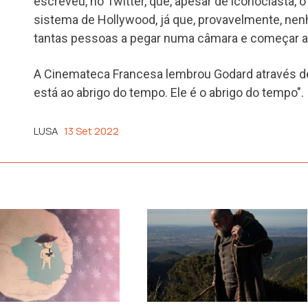
escreveu, no Twitter, que, apesar de iconoclasta, o
sistema de Hollywood, já que, provavelmente, nen
tantas pessoas a pegar numa câmara e começar a 
A Cinemateca Francesa lembrou Godard através d
está ao abrigo do tempo. Ele é o abrigo do tempo".
LUSA
13 Set 2022