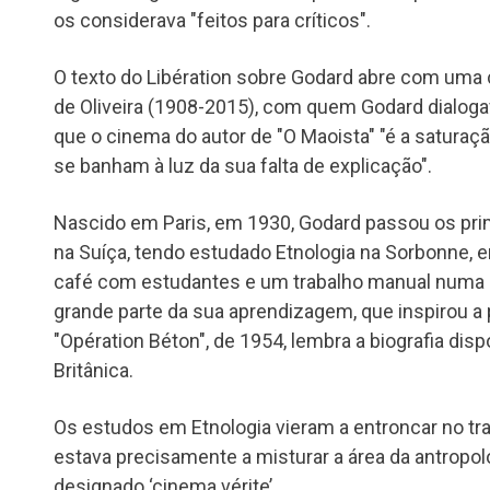
os considerava "feitos para críticos".
O texto do Libération sobre Godard abre com uma
de Oliveira (1908-2015), com quem Godard dialoga
que o cinema do autor de "O Maoista" "é a saturaç
se banham à luz da sua falta de explicação".
Nascido em Paris, em 1930, Godard passou os pri
na Suíça, tendo estudado Etnologia na Sorbonne, 
café com estudantes e um trabalho manual numa 
grande parte da sua aprendizagem, que inspirou a
"Opération Béton", de 1954, lembra a biografia disp
Britânica.
Os estudos em Etnologia vieram a entroncar no tr
estava precisamente a misturar a área da antropo
designado ‘cinema vérite’.