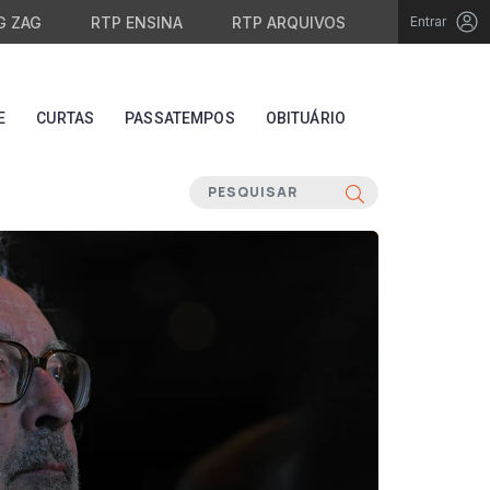
G ZAG
RTP ENSINA
RTP ARQUIVOS
Entrar
E
CURTAS
PASSATEMPOS
OBITUÁRIO