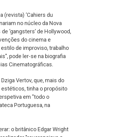
 (revista) ‘Cahiers du
rnariam no núcleo da Nova
 de ‘gangsters’ de Hollywood,
onvenções do cinema e
estilo de improviso, trabalho
s", pode ler-se na biografia
cias Cinematográficas.
 Dziga Vertov, que, mais do
 estéticos, tinha o propósito
perspetiva em "todo o
ateca Portuguesa, na
.
ar: o britânico Edgar Wright