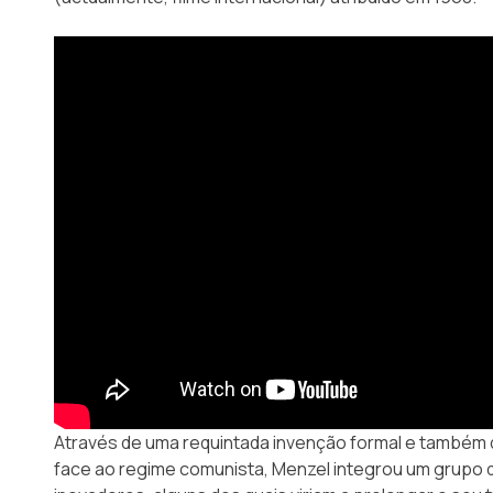
Através de uma requintada invenção formal e também d
face ao regime comunista, Menzel integrou um grupo