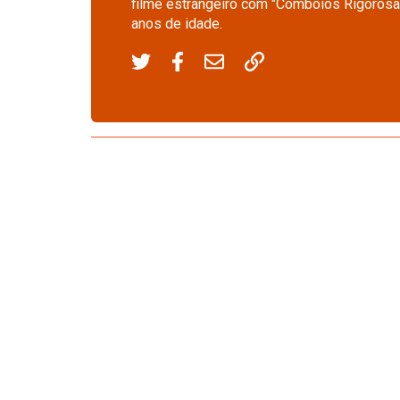
filme estrangeiro com "Comboios Rigorosa
anos de idade.