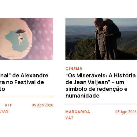
CINEMA
nal” de Alexandre
“Os Miseráveis: A História
ra no Festival de
de Jean Valjean” – um
to
simbolo de redenção e
humanidade
 - RTP
05 Ago 2026
CIAS
MARGARIDA
05 Ago 2026
VAZ