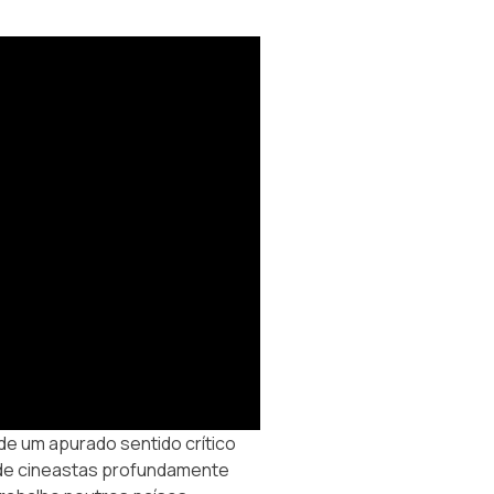
e um apurado sentido crítico
 de
cineastas
profundamente