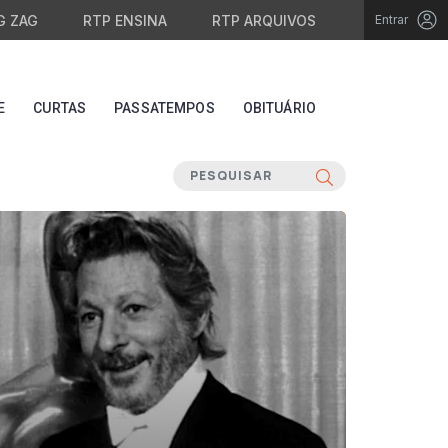
G ZAG
RTP ENSINA
RTP ARQUIVOS
Entrar
E
CURTAS
PASSATEMPOS
OBITUÁRIO