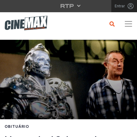
Saltar para o conteúdo principal
Entrar
OBITUÁRIO