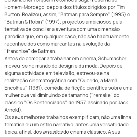
Homem-Morcego, depois dos títulos dirigidos por Tim
Burton. Realizou, assim, "Batman para Sempre" (1995) e
"Batman & Robin" (1997), projectos ambiciosos pela
tentativa de conciliar a aventura com uma dimensão
paródica que, em qualquer caso, não são habitualmente
reconhecidos como marcantes na evolução da
"franchise" de Batman.
Antes de começar a trabalhar em cinema, Schumacher
moveu-se no mundo do design e da moda. Depois de
alguma actividade em televisão, estreou-se na
realização cinematográfica com "Querido, a Mamã
Encolheu" (1981), comédia de ficção científica sobre uma
mulher que vai diminuindo de tamanho ("remake" do
clássico "Os Sentenciados", de 1957, assinado por Jack
Arnold).
Os seus melhores trabalhos exemplificam, não uma linha
temática ou um estilo narrativo, antes uma versatilidade
típica, afinal, dos
artesãos
do cinema clássico. A sua