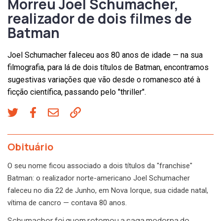
Morreu Joel Schumacher,
realizador de dois filmes de
Batman
Joel Schumacher faleceu aos 80 anos de idade — na sua
filmografia, para lá de dois títulos de Batman, encontramos
sugestivas variações que vão desde o romanesco até à
ficção científica, passando pelo "thriller".
Obituário
O seu nome ficou associado a dois títulos da "franchise"
Batman: o realizador norte-americano Joel Schumacher
faleceu no dia 22 de Junho, em Nova Iorque, sua cidade natal,
vítima de cancro — contava 80 anos.
Schumacher foi quem retomou a saga moderna do