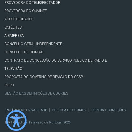
PROVEDORA DO TELESPECTADOR
PROVEDORA DO OUVINTE
ACESSIBILIDADES
SATÉLITES
A EMPRESA
CONSELHO GERAL INDEPENDENTE
CONSELHO DE OPINIÃO
CONTRATO DE CONCESSÃO DO SERVIÇO PÚBLICO DE RÁDIO E
TELEVISÃO
PROPOSTA DO GOVERNO DE REVISÃO DO CCSP
RGPD
GESTÃO DAS DEFINIÇÕES DE COOKIES
|
|
POLÍTICA DE PRIVACIDADE
POLÍTICA DE COOKIES
TERMOS E CONDIÇÕES
|
PUBLICIDADE
© RTP, Rádio e Televisão de Portugal 2026