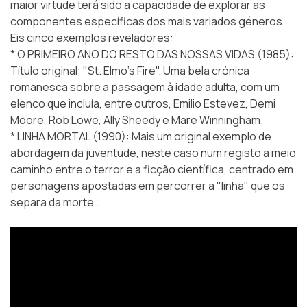
maior virtude terá sido a capacidade de explorar as
componentes específicas dos mais variados géneros.
Eis cinco exemplos reveladores:
* O PRIMEIRO ANO DO RESTO DAS NOSSAS VIDAS (1985):
Título original: "St. Elmo’s Fire". Uma bela crónica
romanesca sobre a passagem à idade adulta, com um
elenco que incluía, entre outros, Emilio Estevez, Demi
Moore, Rob Lowe, Ally Sheedy e Mare Winningham.
* LINHA MORTAL (1990): Mais um original exemplo de
abordagem da juventude, neste caso num registo a meio
caminho entre o terror e a ficção científica, centrado em
personagens apostadas em percorrer a "linha" que os
separa da morte .