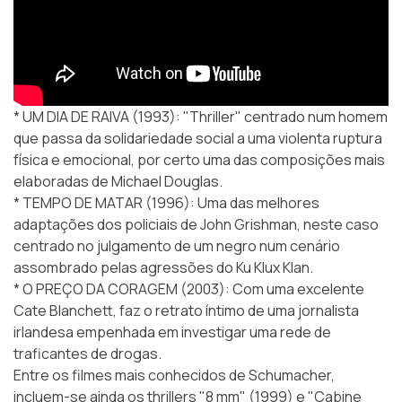
* UM DIA DE RAIVA (1993): "Thriller" centrado num homem
que passa da solidariedade social a uma violenta ruptura
física e emocional, por certo uma das composições mais
elaboradas de Michael Douglas.
* TEMPO DE MATAR (1996): Uma das melhores
adaptações dos policiais de John Grishman, neste caso
centrado no julgamento de um negro num cenário
assombrado pelas agressões do Ku Klux Klan.
* O PREÇO DA CORAGEM (2003): Com uma excelente
Cate Blanchett, faz o retrato íntimo de uma jornalista
irlandesa empenhada em investigar uma rede de
traficantes de drogas.
Entre os filmes mais conhecidos de Schumacher,
incluem-se ainda os thrillers "8 mm" (1999) e "Cabine