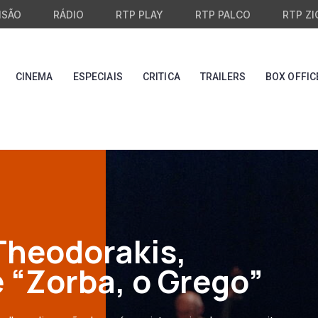
ISÃO
RÁDIO
RTP PLAY
RTP PALCO
RTP ZI
CINEMA
ESPECIAIS
CRITICA
TRAILERS
BOX OFFIC
Theodorakis,
 “Zorba, o Grego”