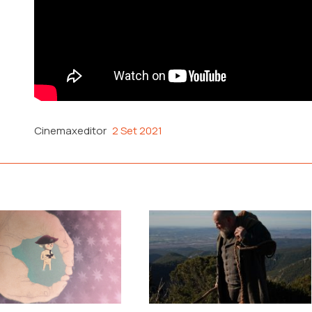
Cinemaxeditor
2 Set 2021