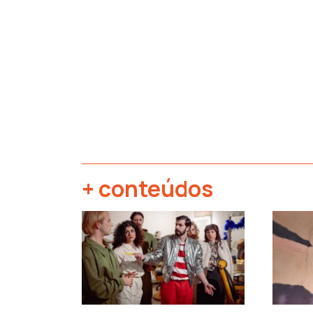
+ conteúdos
‹