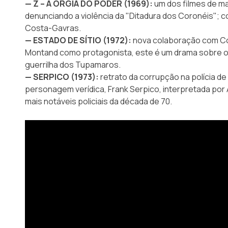
— Z – A ORGIA DO PODER (1969):
um dos filmes de ma
denunciando a violência da "Ditadura dos Coronéis"; 
Costa-Gavras.
— ESTADO DE SÍTIO (1972):
nova colaboração com C
Montand como protagonista, este é um drama sobre o
guerrilha dos Tupamaros.
— SERPICO (1973):
retrato da corrupção na polícia de 
personagem verídica, Frank Serpico, interpretada por
mais notáveis policiais da década de 70.