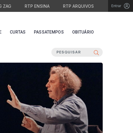
G ZAG
RTP ENSINA
RTP ARQUIVOS
Entrar
E
CURTAS
PASSATEMPOS
OBITUÁRIO