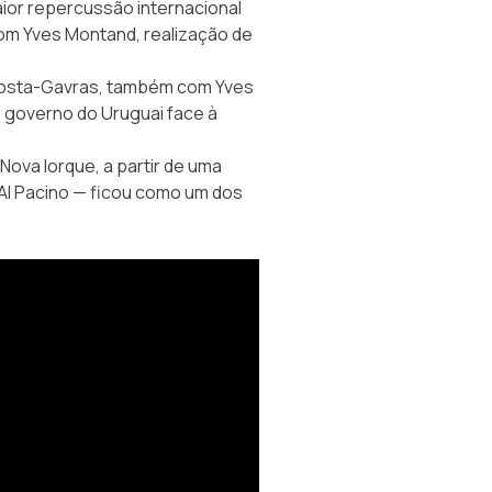
ior repercussão internacional
com Yves Montand, realização de
osta-Gavras, também com Yves
 governo do Uruguai face à
Nova Iorque, a partir de uma
 Al Pacino — ficou como um dos