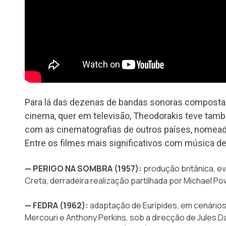
Para lá das dezenas de bandas sonoras compostas
cinema, quer em televisão, Theodorakis teve tam
com as cinematografias de outros países, nomead
Entre os filmes mais significativos com música de
— PERIGO NA SOMBRA (1957):
produção britânica, ev
Creta, derradeira realização partilhada por Michael Po
— FEDRA (1962):
adaptação de Eurípides, em cenário
Mercouri e Anthony Perkins, sob a direcção de Jules D