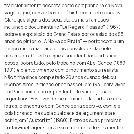
tradicionalmente descrita como companheira da Nova
Vaga, o que, convenhamos, é historicamente discutível.
Claro que alguns dos seus títulos mais famosos —
incluindo o documentário "Le Regard Picasso" (1967),
sobre a exposição do Grand Palais por ocasião dos 85
anos do pintor, e "A Noiva do Pirata" — pertencem a um
tempo muito marcado pelas convulsões daquele
movimento. O certo é que a sua identidade artística
passa, sobretudo, pelo trabalho com Abel Gance (1889-
1981) e o envolvimento com o movimento surrealista.
Não tinha ainda completado 20 anos quando deixou
Buenos Aires, a cidade onde nasceu em 1931, para viver
em Paris como correspondente de vários jornais
argentinos. Envolvendo-se no mundo das artes e das
letras, o encontro com Gance seria decisivo, com ele
colaborando, na dupla qualidade de argumentista e
actriz, em "Austerlitz" (1960). Entre as suas primeiras
curtas-metragens, inclui-se um retrato do seu mestre,