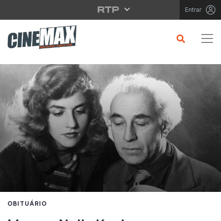
Saltar para o conteúdo principal
Entrar
OBITUÁRIO