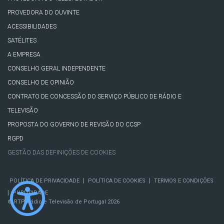
PROVEDORA DO OUVINTE
ACESSIBILIDADES
SATÉLITES
A EMPRESA
CONSELHO GERAL INDEPENDENTE
CONSELHO DE OPINIÃO
CONTRATO DE CONCESSÃO DO SERVIÇO PÚBLICO DE RÁDIO E
TELEVISÃO
PROPOSTA DO GOVERNO DE REVISÃO DO CCSP
RGPD
GESTÃO DAS DEFINIÇÕES DE COOKIES
|
|
POLÍTICA DE PRIVACIDADE
POLÍTICA DE COOKIES
TERMOS E CONDIÇÕES
|
PUBLICIDADE
© RTP, Rádio e Televisão de Portugal 2026