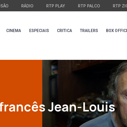
ISÃO
RÁDIO
RTP PLAY
RTP PALCO
RTP ZI
CINEMA
ESPECIAIS
CRITICA
TRAILERS
BOX OFFIC
 francês Jean-Louis