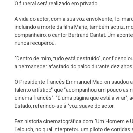
O funeral será realizado em privado.
A vida do actor, com a sua voz envolvente, foi marc
incluindo a morte da filha Marie, também actriz, 
companheiro, o cantor Bertrand Cantat. Um acont
nunca recuperou.
"Dentro de mim, tudo está destruído", confidencio
a permanecer afastado do palco durante dez anos
O Presidente francês Emmanuel Macron saudou a
talento artístico" que "acompanhou um pouco as n
cinema francês". "É uma página que está a virar",
Estado, referindo-se à "voz suave do actor.
Fez história cinematográfica com "Um Homem e 
Lelouch, no qual interpretou um piloto de corrida