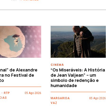
CINEMA
nal” de Alexandre
“Os Miseráveis: A História
ra no Festival de
de Jean Valjean” – um
to
simbolo de redenção e
humanidade
 - RTP
05 Ago 2026
CIAS
MARGARIDA
05 Ago 2026
VAZ