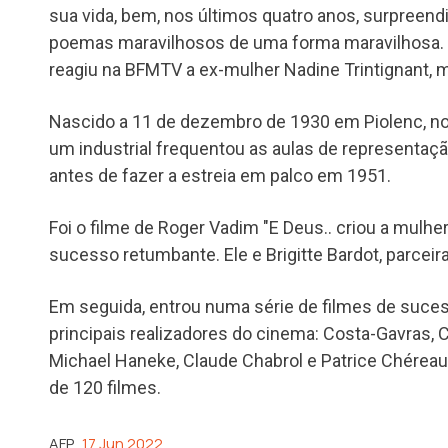
sua vida, bem, nos últimos quatro anos, surpreendi
poemas maravilhosos de uma forma maravilhosa. E
reagiu na BFMTV a ex-mulher Nadine Trintignant, m
Nascido a 11 de dezembro de 1930 em Piolenc, no s
um industrial frequentou as aulas de representação
antes de fazer a estreia em palco em 1951.
Foi o filme de Roger Vadim "E Deus.. criou a mulhe
sucesso retumbante. Ele e Brigitte Bardot, parceir
Em seguida, entrou numa série de filmes de suces
principais realizadores do cinema: Costa-Gavras, 
Michael Haneke, Claude Chabrol e Patrice Chéreau.
de 120 filmes.
AFP
17 Jun 2022