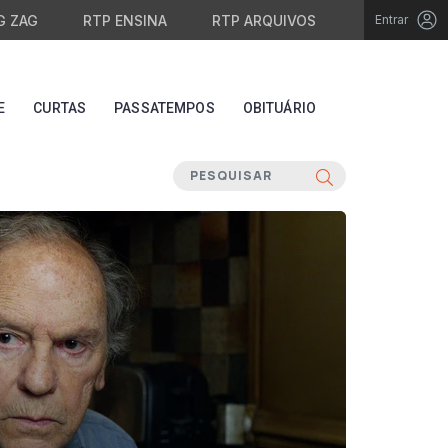
G ZAG
RTP ENSINA
RTP ARQUIVOS
Entrar
E
CURTAS
PASSATEMPOS
OBITUÁRIO