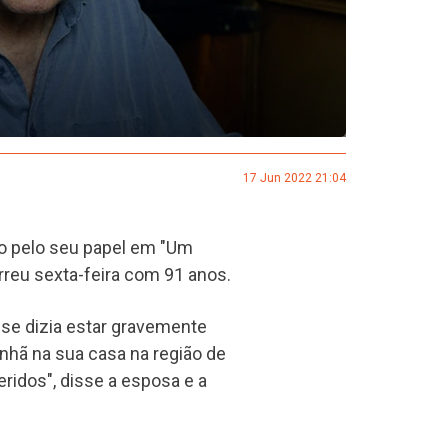
17 Jun 2022 21:04
so pelo seu papel em "Um
reu sexta-feira com 91 anos.
e se dizia estar gravemente
nhã na sua casa na região de
ridos", disse a esposa e a