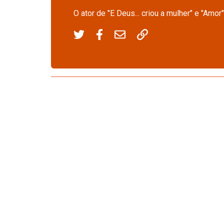
O ator de "E Deus... criou a mulher" e "Amor"