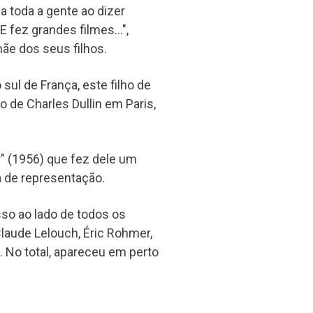
a toda a gente ao dizer
 fez grandes filmes…",
ãe dos seus filhos.
ul de França, este filho de
 de Charles Dullin em Paris,
r" (1956) que fez dele um
a de representação.
so ao lado de todos os
Claude Lelouch, Éric Rohmer,
 No total, apareceu em perto