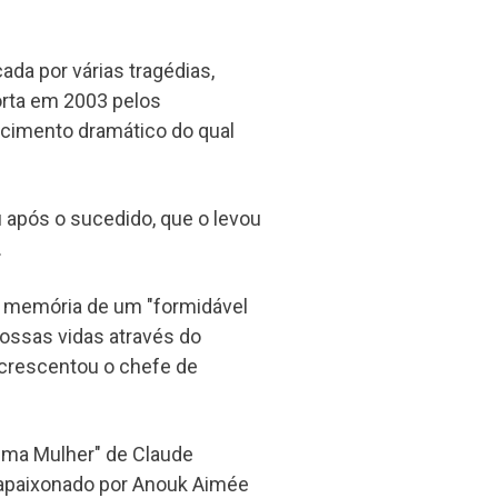
ada por várias tragédias,
morta em 2003 pelos
ecimento dramático do qual
u após o sucedido, que o levou
.
 memória de um "formidável
ossas vidas através do
 acrescentou o chefe de
Uma Mulher" de Claude
s apaixonado por Anouk Aimée