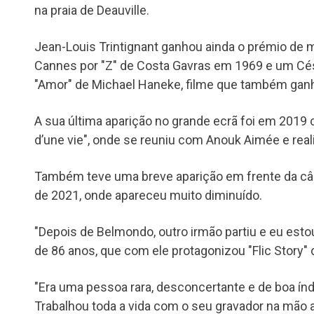
na praia de Deauville.
Jean-Louis Trintignant ganhou ainda o prémio de m
Cannes por "Z" de Costa Gavras em 1969 e um Cés
"Amor" de Michael Haneke, filme que também gan
A sua última aparição no grande ecrã foi em 2019
d’une vie", onde se reuniu com Anouk Aimée e real
Também teve uma breve aparição em frente da câ
de 2021, onde apareceu muito diminuído.
"Depois de Belmondo, outro irmão partiu e eu estou
de 86 anos, que com ele protagonizou "Flic Story"
"Era uma pessoa rara, desconcertante e de boa índ
Trabalhou toda a vida com o seu gravador na mão a