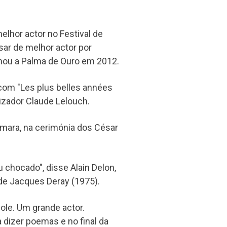
elhor actor no Festival de
ar de melhor actor por
hou a Palma de Ouro em 2012.
 com "Les plus belles années
izador Claude Lelouch.
mara, na cerimónia dos César
 chocado", disse Alain Delon,
 de Jacques Deray (1975).
ole. Um grande actor.
 dizer poemas e no final da