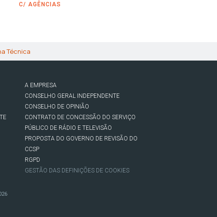
C/ AGÊNCIAS
ha Técnica
A EMPRESA
CONSELHO GERAL INDEPENDENTE
CONSELHO DE OPINIÃO
TE
CONTRATO DE CONCESSÃO DO SERVIÇO
PÚBLICO DE RÁDIO E TELEVISÃO
PROPOSTA DO GOVERNO DE REVISÃO DO
CCSP
RGPD
GESTÃO DAS DEFINIÇÕES DE COOKIES
026