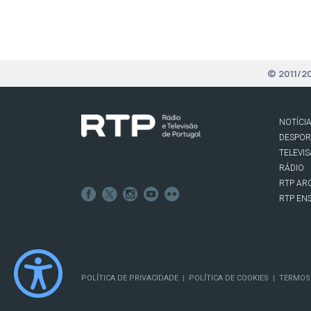
© 2011/2
NOTÍCI
DESPO
TELEVI
RÁDIO
RTP AR
RTP EN
POLÍTICA DE PRIVACIDADE
POLÍTICA DE COOKIES
TERMOS
|
|