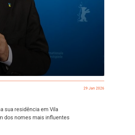
29 Jan 2026
na sua residência em Vila
 um dos nomes mais influentes