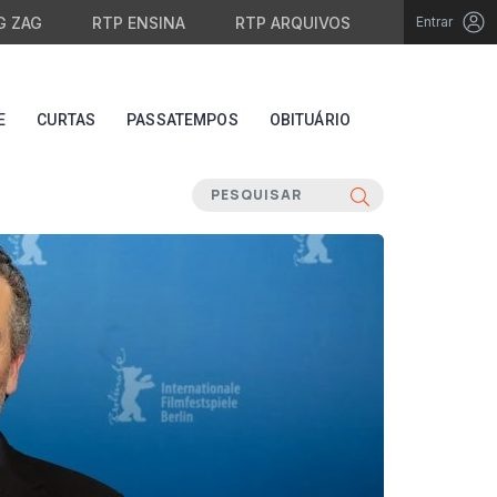
G ZAG
RTP ENSINA
RTP ARQUIVOS
Entrar
E
CURTAS
PASSATEMPOS
OBITUÁRIO