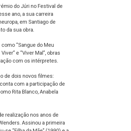
émio do Júri no Festival de
sse ano, a sua carreira
europa, em Santiago de
o da sua obra.
los como “Sangue do Meu
 Viver” e “Viver Mal”, obras
ação com os intérpretes.
o de dois novos filmes:
 conta com a participação de
como Rita Blanco, Anabela
de realização nos anos de
Wenders. Assinou a primeira
-se “Filha da Mãe” (1990) e a