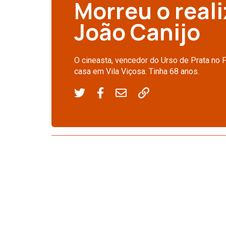
Morreu o real
João Canijo
O cineasta, vencedor do Urso de Prata no 
casa em Vila Viçosa. Tinha 68 anos.