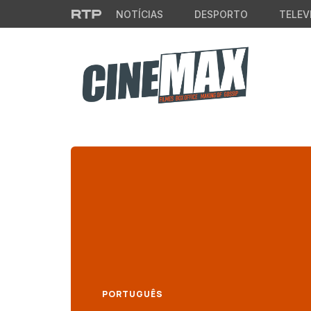
Saltar para o conteúdo principal
NOTÍCIAS
DESPORTO
TELEV
PORTUGUÊS