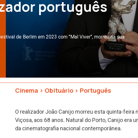
izador português
Festival de Berlim em 2023 com "Mal Viver", morreu na sua
Cinema
>
Obituário
>
Português
O realizador João Canijo morreu esta quinta-feira 
Viçosa, aos 68 anos. Natural do Porto, Canijo era
da cinematografia nacional contemporânea.