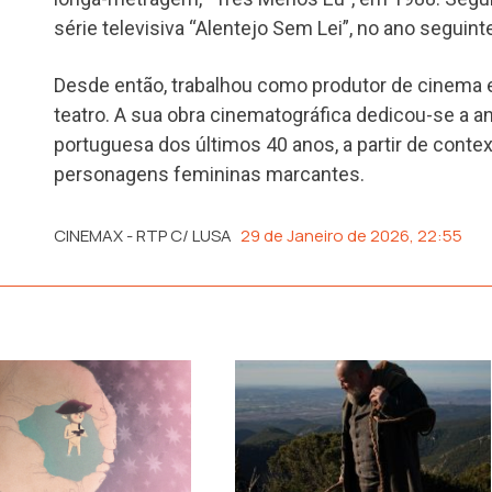
série televisiva “Alentejo Sem Lei”, no ano seguint
Desde então, trabalhou como produtor de cinema 
teatro. A sua obra cinematográfica dedicou-se a a
portuguesa dos últimos 40 anos, a partir de cont
personagens femininas marcantes.
CINEMAX - RTP C/ LUSA
29 de Janeiro de 2026, 22:55