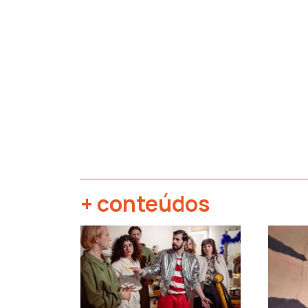
+ conteúdos
‹