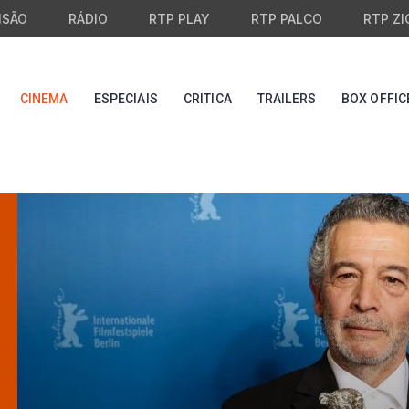
ISÃO
RÁDIO
RTP PLAY
RTP PALCO
RTP ZI
CINEMA
ESPECIAIS
CRITICA
TRAILERS
BOX OFFIC