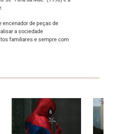
e.
e encenador de peças de
nalisar a sociedade
extos familiares e sempre com
›