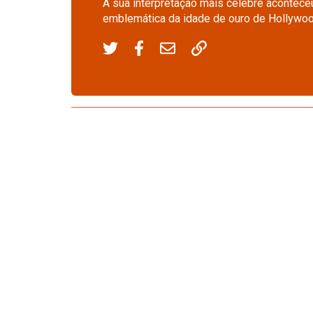
A sua interpretação mais célebre aconteceu
emblemática da idade de ouro de Hollywood