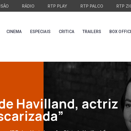
ISÃO
RÁDIO
RTP PLAY
RTP PALCO
RTP ZI
CINEMA
ESPECIAIS
CRITICA
TRAILERS
BOX OFFIC
de Havilland, actriz
scarizada”