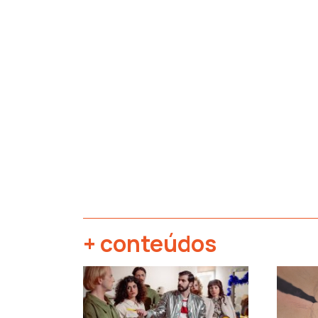
+ conteúdos
‹