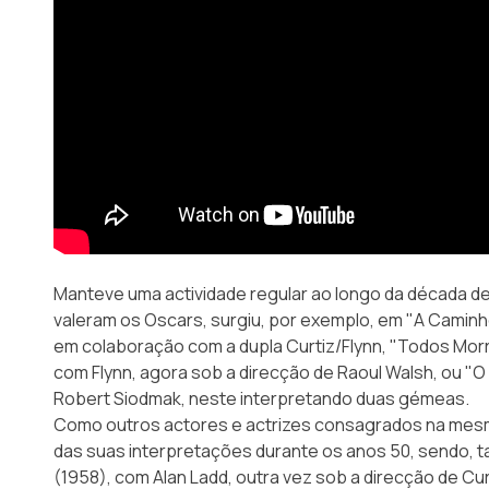
Manteve uma actividade regular ao longo da década de 
valeram os Oscars, surgiu, por exemplo, em "A Caminh
em colaboração com a dupla Curtiz/Flynn, "Todos Mor
com Flynn, agora sob a direcção de Raoul Walsh, ou "O
Robert Siodmak, neste interpretando duas gémeas.
Como outros actores e actrizes consagrados na mesm
das suas interpretações durante os anos 50, sendo, t
(1958), com Alan Ladd, outra vez sob a direcção de Curti