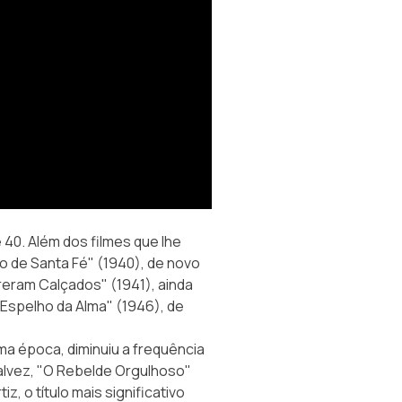
40. Além dos filmes que lhe
o de Santa Fé" (1940), de novo
reram Calçados" (1941), ainda
 Espelho da Alma" (1946), de
a época, diminuiu a frequência
alvez, "O Rebelde Orgulhoso"
z, o título mais significativo