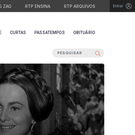
G ZAG
RTP ENSINA
RTP ARQUIVOS
Entrar
E
CURTAS
PASSATEMPOS
OBITUÁRIO