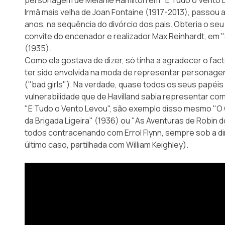
Irmã mais velha de Joan Fontaine (1917-2013), passou a 
anos, na sequência do divórcio dos pais. Obteria o seu
convite do encenador e realizador Max Reinhardt, em 
(1935).
Como ela gostava de dizer, só tinha a agradecer o fact
ter sido envolvida na moda de representar personag
("bad girls"). Na verdade, quase todos os seus papéi
vulnerabilidade que de Havilland sabia representar com
"E Tudo o Vento Levou", são exemplo disso mesmo "O 
da Brigada Ligeira" (1936) ou "As Aventuras de Robin 
todos contracenando com Errol Flynn, sempre sob a di
último caso, partilhada com William Keighley).