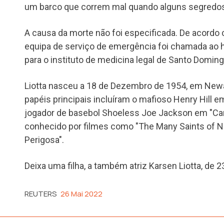
um barco que correm mal quando alguns segredos 
A causa da morte não foi especificada. De acordo
equipa de serviço de emergência foi chamada ao ho
para o instituto de medicina legal de Santo Doming
Liotta nasceu a 18 de Dezembro de 1954, em New
papéis principais incluíram o mafioso Henry Hill 
jogador de basebol Shoeless Joe Jackson em "C
conhecido por filmes como "The Many Saints of 
Perigosa".
Deixa uma filha, a também atriz Karsen Liotta, de 2
REUTERS
26 Mai 2022