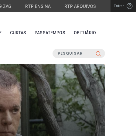
G ZAG
RTP ENSINA
RTP ARQUIVOS
Entrar
E
CURTAS
PASSATEMPOS
OBITUÁRIO