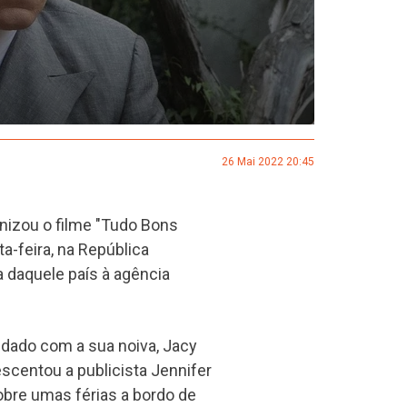
26 Mai 2022 20:45
onizou o filme "Tudo Bons
a-feira, na República
 daquele país à agência
edado com a sua noiva, Jacy
escentou a publicista Jennifer
sobre umas férias a bordo de