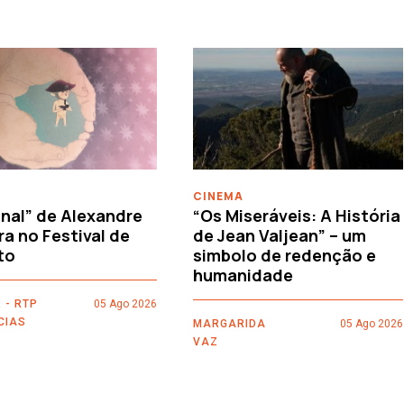
CINEMA
nal” de Alexandre
“Os Miseráveis: A História
ra no Festival de
de Jean Valjean” – um
to
simbolo de redenção e
humanidade
 - RTP
05 Ago 2026
CIAS
MARGARIDA
05 Ago 2026
VAZ