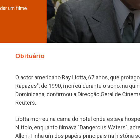
dar um filme.
Obituário
O actor americano Ray Liotta, 67 anos, que protag
Rapazes", de 1990, morreu durante o sono, na quint
Dominicana, confirmou a Direcção Geral de Cinema
Reuters.
Liotta morreu na cama do hotel onde estava hosp
Nittolo, enquanto filmava "Dangerous Waters", acr
Allen. Tinha um dos papéis principais na história 