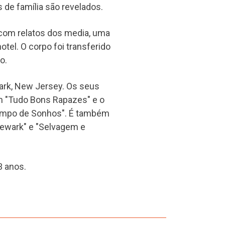
de família são revelados.
 com relatos dos media, uma
tel. O corpo foi transferido
o.
ark, New Jersey. Os seus
em "Tudo Bons Rapazes" e o
ampo de Sonhos". É também
Newark" e "Selvagem e
3 anos.