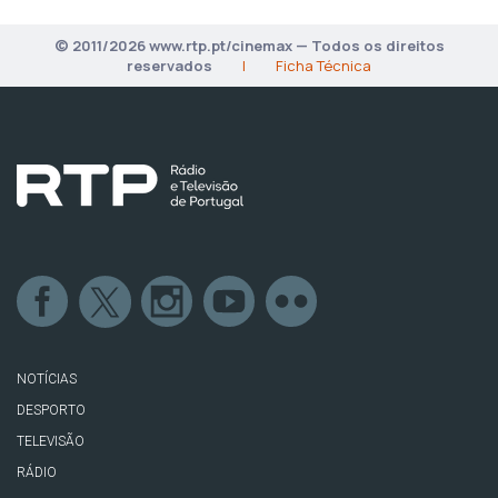
© 2011/2026 www.rtp.pt/cinemax — Todos os direitos
reservados
|
Ficha Técnica
NOTÍCIAS
DESPORTO
TELEVISÃO
RÁDIO