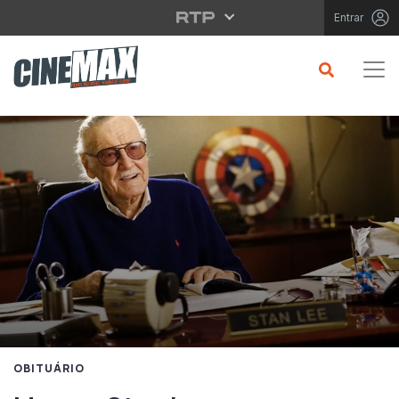
Saltar para o conteúdo principal
Entrar
OBITUÁRIO