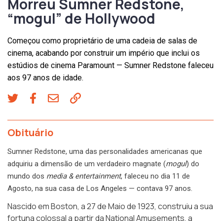
Morreu Sumner Redstone,
“mogul” de Hollywood
Começou como proprietário de uma cadeia de salas de
cinema, acabando por construir um império que inclui os
estúdios de cinema Paramount — Sumner Redstone faleceu
aos 97 anos de idade.
Obituário
Sumner Redstone, uma das personalidades americanas que
adquiriu a dimensão de um verdadeiro magnate (
mogul
) do
mundo dos
media &
entertainment
, faleceu no dia 11 de
Agosto, na sua casa de Los Angeles — contava 97 anos.
Nascido em Boston, a 27 de Maio de 1923, construiu a sua
fortuna colossal a partir da National Amusements, a