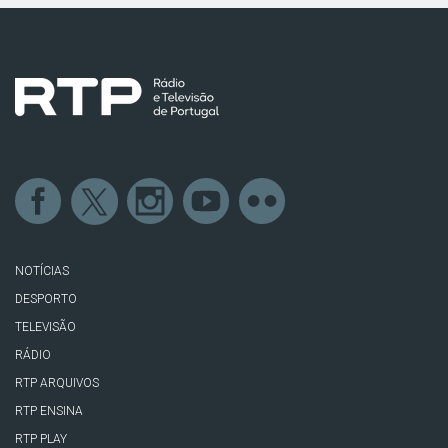
NOTÍCIAS
DESPORTO
TELEVISÃO
RÁDIO
RTP ARQUIVOS
RTP ENSINA
RTP PLAY