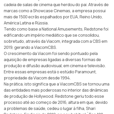
cadeia de salas de cinema que herdou do pai. Através de
marcas como a
Showcase Cinemas
, a empresa possui
mais de 1500 ecrãs espalhados por EUA, Reino Unido,
América Latina e Rússia.
Tendo como base a National Amusements, Redstone foi
edificando um império mediático que se consolidou,
sobretudo, através da Viacom, integrada com a CBS em
2019, gerando a
ViacomCBS
.
O crescimento da Viacom foi sendo pontuado pela
aquisição de empresas ligadas a diversas formas de
produção e difusão audiovisual, em cinema e televisão.
Entre essas empresas está o estúdio
Paramount
,
propriedade da Viacom desde 1994.
Na prática, isto significa que a ViacomCBS se tornou uma
das entidades mais poderosas no interior das dinâmicas
de produção de Hollywood. Redstone geriu todo esse
processo até ao começo de 2016, altura em que, devido
a problemas de saúde, cedeu o lugar à filha, Shari