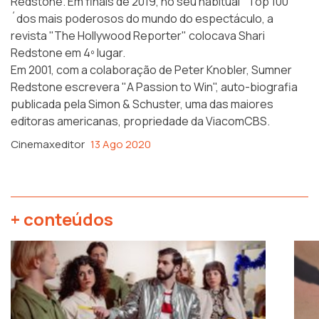
Redstone. Em finais de 2019, no seu habitual ´Top 100
´dos mais poderosos do mundo do espectáculo, a
revista
"The Hollywood Reporter"
colocava Shari
Redstone em 4º lugar.
Em 2001, com a colaboração de Peter Knobler, Sumner
Redstone escrevera
"A Passion to Win"
, auto-biografia
publicada pela Simon & Schuster, uma das maiores
editoras americanas, propriedade da ViacomCBS.
Cinemaxeditor
13 Ago 2020
+ conteúdos