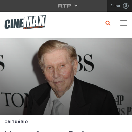
Saltar para o conteúdo principal
Entrar
OBITUÁRIO