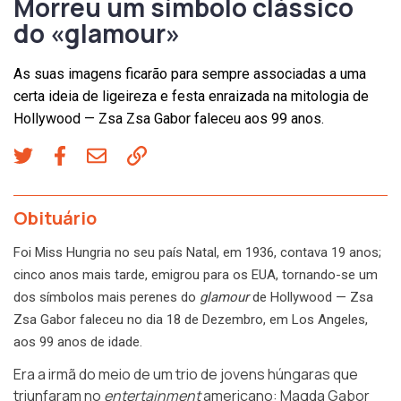
Morreu um símbolo clássico
do «glamour»
As suas imagens ficarão para sempre associadas a uma
certa ideia de ligeireza e festa enraizada na mitologia de
Hollywood — Zsa Zsa Gabor faleceu aos 99 anos.
Obituário
Foi Miss Hungria no seu país Natal, em 1936, contava 19 anos;
cinco anos mais tarde, emigrou para os EUA, tornando-se um
dos símbolos mais perenes do
glamour
de Hollywood — Zsa
Zsa Gabor faleceu no dia 18 de Dezembro, em Los Angeles,
aos 99 anos de idade.
Era a irmã do meio de um trio de jovens húngaras que
triunfaram no
entertainment
americano: Magda Gabor