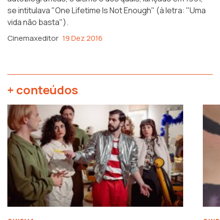
se intitulava "One Lifetime Is Not Enough" (à letra: "Uma
vida não basta").
Cinemaxeditor
19 Dez 2016
+ conteúdos