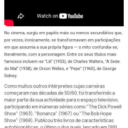
No cinema, surgiu em papéis mais ou menos secundários que,
por vezes, ironicamente, se transformavam em participações
em que assumia a sua própria figura — o mito confundia-se,
literalmente, com a personagem. Entre os seus títulos mais
famosos incluem-se "Lili" (1953), de Charles Walters, "A Sede
do Mal" (1958), de Orson Welles, e "Pepe" (1960), de George
Sidney.
Como muitos outros intérpretes cujas carreiras
começaram nas décadas de 50/60, foi transferindo a
maior parte da sua actividade para o espaço televisivo,
participando em inúmeras séries como "The Dick Powell
Show" (1963), "Bonanza" (1967) ou "The Bob Hope
Show" (1968). Publicou três livros de características
autobiográficas, o último o dos quais, lançado em 1991,