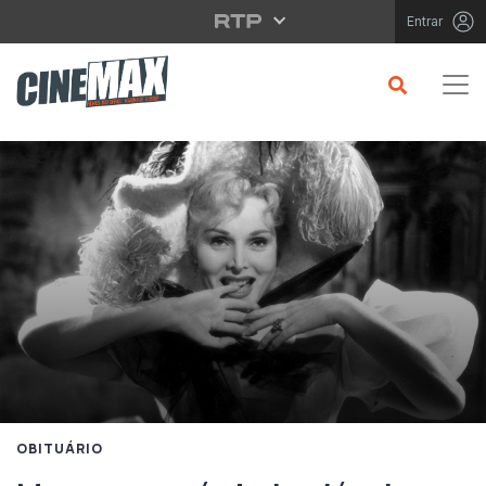
Saltar para o conteúdo principal
Entrar
OBITUÁRIO