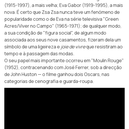
(1915-1997), a mais velha; Eva Gabor (1919-1995), a mais
nova. É certo que Zsa Zsa nunca teve um fenómeno de
popularidade como o de Eva na série televisiva "Green
Acres/Viver no Campo" (1965-1971); de qualquer modo,
a sua condição de "figura social", de algum modo
associada aos seus nove casamentos, fizeram dela um
símbolo de uma ligeireza e
joie de vivre
que resistiram ao
tempo e à passagem das modas.
O seu papel mais importante ocorreu em "Moulin Rouge"
(1952), contracenando com José Ferrer, sob a direcção
de John Huston — o filme ganhou dois Oscars, nas
categorias de cenografia e guarda-roupa.