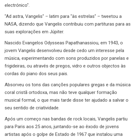
electrónico".
"Ad astra, Vangelis" – latim para "às estrelas" – tweetou a
NASA, dizendo que Vangelis contribuiu com partituras para as
suas explorações em Júpiter.
Nascido Evangelos Odysseas Papathanassiou, em 1943, o
jovem Vangelis desenvolveu desde cedo um interesse pela
música, experimentando com sons produzidos por panelas e
frigideiras, ou através de pregos, vidro e outros objectos às
cordas do piano dos seus pais.
Absorveu os tons das canções populares gregas e da música
coral cristã ortodoxa, mas não teve qualquer formação
musical formal, o que mais tarde disse ter ajudado a salvar o
seu sentido de criatividade.
Após um começo nas bandas de rock locais, Vangelis partiu
para Paris aos 25 anos, juntando-se ao êxodo de jovens
artistas após o golpe de Estado de 1967 que instalou uma