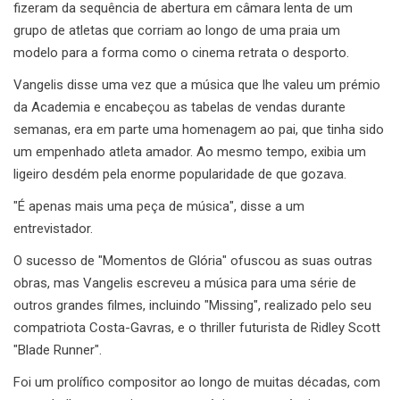
fizeram da sequência de abertura em câmara lenta de um
grupo de atletas que corriam ao longo de uma praia um
modelo para a forma como o cinema retrata o desporto.
Vangelis disse uma vez que a música que lhe valeu um prémio
da Academia e encabeçou as tabelas de vendas durante
semanas, era em parte uma homenagem ao pai, que tinha sido
um empenhado atleta amador. Ao mesmo tempo, exibia um
ligeiro desdém pela enorme popularidade de que gozava.
"É apenas mais uma peça de música", disse a um
entrevistador.
O sucesso de "Momentos de Glória" ofuscou as suas outras
obras, mas Vangelis escreveu a música para uma série de
outros grandes filmes, incluindo "Missing", realizado pelo seu
compatriota Costa-Gavras, e o thriller futurista de Ridley Scott
"Blade Runner".
Foi um prolífico compositor ao longo de muitas décadas, com