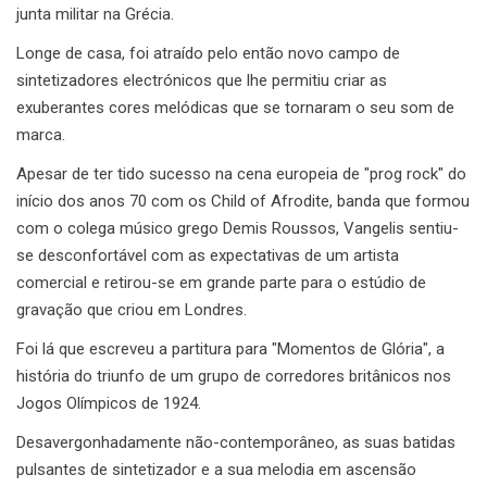
junta militar na Grécia.
Longe de casa, foi atraído pelo então novo campo de
sintetizadores electrónicos que lhe permitiu criar as
exuberantes cores melódicas que se tornaram o seu som de
marca.
Apesar de ter tido sucesso na cena europeia de "prog rock" do
início dos anos 70 com os Child of Afrodite, banda que formou
com o colega músico grego Demis Roussos, Vangelis sentiu-
se desconfortável com as expectativas de um artista
comercial e retirou-se em grande parte para o estúdio de
gravação que criou em Londres.
Foi lá que escreveu a partitura para "Momentos de Glória", a
história do triunfo de um grupo de corredores britânicos nos
Jogos Olímpicos de 1924.
Desavergonhadamente não-contemporâneo, as suas batidas
pulsantes de sintetizador e a sua melodia em ascensão