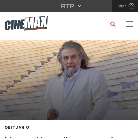
Saltar para o conteúdo principal
Entrar
OBITUÁRIO