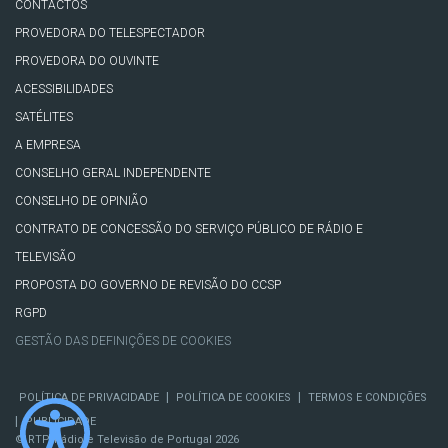
CONTACTOS
PROVEDORA DO TELESPECTADOR
PROVEDORA DO OUVINTE
ACESSIBILIDADES
SATÉLITES
A EMPRESA
CONSELHO GERAL INDEPENDENTE
CONSELHO DE OPINIÃO
CONTRATO DE CONCESSÃO DO SERVIÇO PÚBLICO DE RÁDIO E
TELEVISÃO
PROPOSTA DO GOVERNO DE REVISÃO DO CCSP
RGPD
GESTÃO DAS DEFINIÇÕES DE COOKIES
|
|
POLÍTICA DE PRIVACIDADE
POLÍTICA DE COOKIES
TERMOS E CONDIÇÕES
|
PUBLICIDADE
© RTP, Rádio e Televisão de Portugal 2026