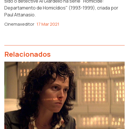
sido o detective Al Giardello na série "Homicide:
Departamento de Homicídios" (1993-1999), criada por
Paul Attanasio.
Cinemaxeditor
17 Mar 2021
Relacionados