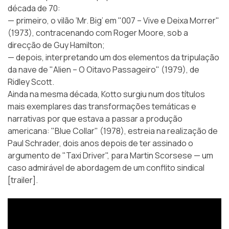
década de 70:
— primeiro, o vilão ‘Mr. Big’ em "007 – Vive e Deixa Morrer"
(1973), contracenando com Roger Moore, sob a
direcção de Guy Hamilton;
— depois, interpretando um dos elementos da tripulação
da nave de "Alien – O Oitavo Passageiro" (1979), de
Ridley Scott.
Ainda na mesma década, Kotto surgiu num dos títulos
mais exemplares das transformações temáticas e
narrativas por que estava a passar a produção
americana: "Blue Collar" (1978), estreia na realização de
Paul Schrader, dois anos depois de ter assinado o
argumento de "Taxi Driver", para Martin Scorsese — um
caso admirável de abordagem de um conflito sindical
[trailer].