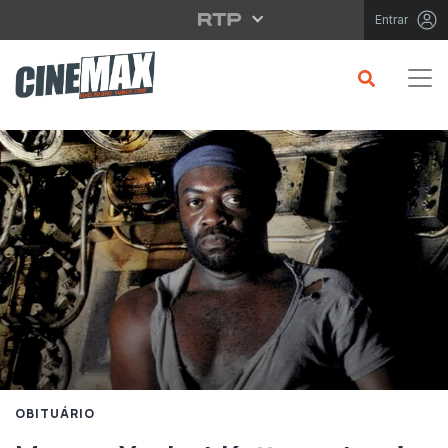
Saltar para o conteúdo principal
Entrar
OBITUÁRIO