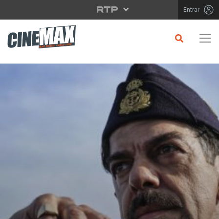
Saltar para o conteúdo principal
Entrar