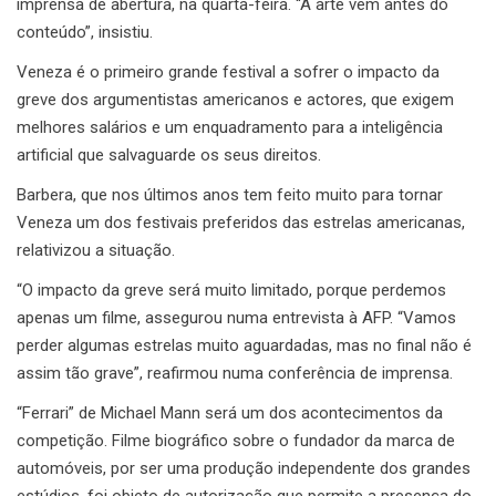
imprensa de abertura, na quarta-feira. “A arte vem antes do
conteúdo”, insistiu.
Veneza é o primeiro grande festival a sofrer o impacto da
greve dos argumentistas americanos e actores, que exigem
melhores salários e um enquadramento para a inteligência
artificial que salvaguarde os seus direitos.
Barbera, que nos últimos anos tem feito muito para tornar
Veneza um dos festivais preferidos das estrelas americanas,
relativizou a situação.
“O impacto da greve será muito limitado, porque perdemos
apenas um filme, assegurou numa entrevista à AFP. “Vamos
perder algumas estrelas muito aguardadas, mas no final não é
assim tão grave”, reafirmou numa conferência de imprensa.
“Ferrari” de Michael Mann será um dos acontecimentos da
competição. Filme biográfico sobre o fundador da marca de
automóveis, por ser uma produção independente dos grandes
estúdios, foi objeto de autorização que permite a presença do