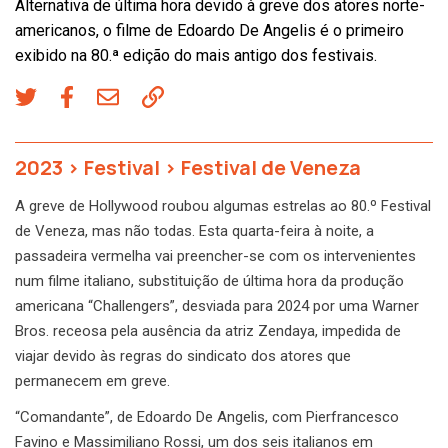
Alternativa de última hora devido à greve dos atores norte-
americanos, o filme de Edoardo De Angelis é o primeiro
exibido na 80.ª edição do mais antigo dos festivais.
2023
>
Festival
>
Festival de Veneza
A greve de Hollywood roubou algumas estrelas ao 80.º Festival
de Veneza, mas não todas. Esta quarta-feira à noite, a
passadeira vermelha vai preencher-se com os intervenientes
num filme italiano, substituição de última hora da produção
americana “Challengers”, desviada para 2024 por uma Warner
Bros. receosa pela ausência da atriz Zendaya, impedida de
viajar devido às regras do sindicato dos atores que
permanecem em greve.
“Comandante”, de Edoardo De Angelis, com Pierfrancesco
Favino e Massimiliano Rossi, um dos seis italianos em