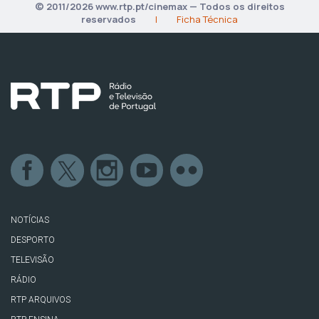
© 2011/2026 www.rtp.pt/cinemax — Todos os direitos
reservados
|
Ficha Técnica
NOTÍCIAS
DESPORTO
TELEVISÃO
RÁDIO
RTP ARQUIVOS