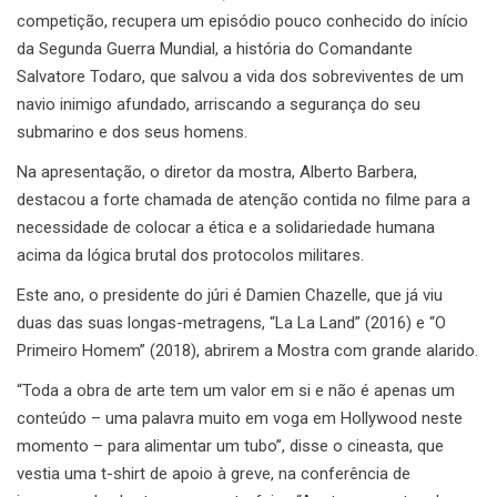
competição, recupera um episódio pouco conhecido do início
da Segunda Guerra Mundial, a história do Comandante
Salvatore Todaro, que salvou a vida dos sobreviventes de um
navio inimigo afundado, arriscando a segurança do seu
submarino e dos seus homens.
Na apresentação, o diretor da mostra, Alberto Barbera,
destacou a forte chamada de atenção contida no filme para a
necessidade de colocar a ética e a solidariedade humana
acima da lógica brutal dos protocolos militares.
Este ano, o presidente do júri é Damien Chazelle, que já viu
duas das suas longas-metragens, “La La Land” (2016) e “O
Primeiro Homem” (2018), abrirem a Mostra com grande alarido.
“Toda a obra de arte tem um valor em si e não é apenas um
conteúdo – uma palavra muito em voga em Hollywood neste
momento – para alimentar um tubo”, disse o cineasta, que
vestia uma t-shirt de apoio à greve, na conferência de