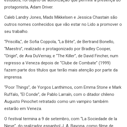
protagonista, Adam Driver.
Caleb Landry Jones, Mads Mikkelsen e Jessica Chastain são
outros nomes conhecidos que vão estar no Lido a promover o
seu trabalho.
“Priscilla,”, de Sofia Coppola, “La Bête”, de Bertrand Bonello,
“Maestro”, realizado e protagonizado por Bradley Cooper,
“Origin”, de Ava DuVernay, e “The Killer”, de David Fincher, num
regresso a Veneza depois de “Clube de Combate” (1999)
fazem parte dos títulos que terão mais atenção por parte da
imprensa.
“Poor Things”, de Yorgos Lanthimos, com Emma Stone e Mark
Ruffalo, “El Conde”, de Pablo Larraín, com o ditador chileno
Augusto Pinochet retratado como um vampiro também
estarão em Veneza.
O festival termina a 9 de setembro, com “La Sociedade de la
Nieve”, do realizador espanhol J. A. Bayona, como filme de