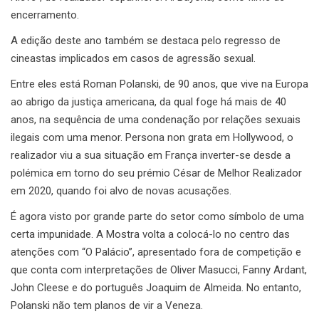
encerramento.
A edição deste ano também se destaca pelo regresso de
cineastas implicados em casos de agressão sexual.
Entre eles está Roman Polanski, de 90 anos, que vive na Europa
ao abrigo da justiça americana, da qual foge há mais de 40
anos, na sequência de uma condenação por relações sexuais
ilegais com uma menor. Persona non grata em Hollywood, o
realizador viu a sua situação em França inverter-se desde a
polémica em torno do seu prémio César de Melhor Realizador
em 2020, quando foi alvo de novas acusações.
É agora visto por grande parte do setor como símbolo de uma
certa impunidade. A Mostra volta a colocá-lo no centro das
atenções com “O Palácio”, apresentado fora de competição e
que conta com interpretações de Oliver Masucci, Fanny Ardant,
John Cleese e do português Joaquim de Almeida. No entanto,
Polanski não tem planos de vir a Veneza.