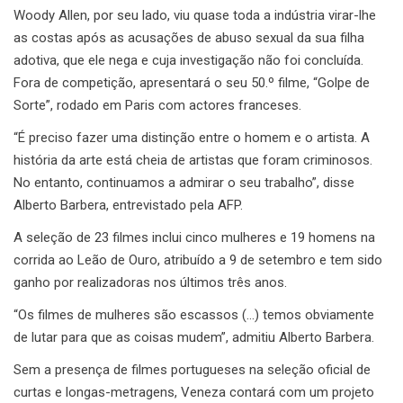
Woody Allen, por seu lado, viu quase toda a indústria virar-lhe
as costas após as acusações de abuso sexual da sua filha
adotiva, que ele nega e cuja investigação não foi concluída.
Fora de competição, apresentará o seu 50.º filme, “Golpe de
Sorte”, rodado em Paris com actores franceses.
“É preciso fazer uma distinção entre o homem e o artista. A
história da arte está cheia de artistas que foram criminosos.
No entanto, continuamos a admirar o seu trabalho”, disse
Alberto Barbera, entrevistado pela AFP.
A seleção de 23 filmes inclui cinco mulheres e 19 homens na
corrida ao Leão de Ouro, atribuído a 9 de setembro e tem sido
ganho por realizadoras nos últimos três anos.
“Os filmes de mulheres são escassos (…) temos obviamente
de lutar para que as coisas mudem”, admitiu Alberto Barbera.
Sem a presença de filmes portugueses na seleção oficial de
curtas e longas-metragens, Veneza contará com um projeto