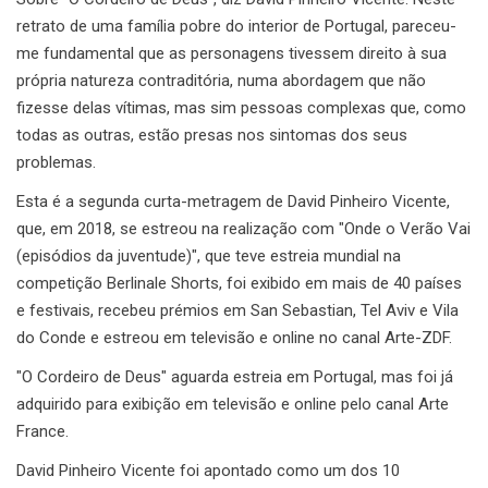
retrato de uma família pobre do interior de Portugal, pareceu-
me fundamental que as personagens tivessem direito à sua
própria natureza contraditória, numa abordagem que não
fizesse delas vítimas, mas sim pessoas complexas que, como
todas as outras, estão presas nos sintomas dos seus
problemas.
Esta é a segunda curta-metragem de David Pinheiro Vicente,
que, em 2018, se estreou na realização com "Onde o Verão Vai
(episódios da juventude)", que teve estreia mundial na
competição Berlinale Shorts, foi exibido em mais de 40 países
e festivais, recebeu prémios em San Sebastian, Tel Aviv e Vila
do Conde e estreou em televisão e online no canal Arte-ZDF.
"O Cordeiro de Deus" aguarda estreia em Portugal, mas foi já
adquirido para exibição em televisão e online pelo canal Arte
France.
David Pinheiro Vicente foi apontado como um dos 10