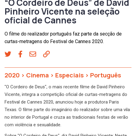
“O Cordeiro de Deus” de David
Pinheiro Vicente na seleção
oficial de Cannes
O filme do realizador português faz parte da secção de
curtas-metragens do Festival de Cannes 2020.
2020
>
Cinema
>
Especiais
>
Português
"O Cordeiro de Deus", o mais recente filme de David Pinheiro
Vicente, integra a competição oficial de curtas-metragens do
Festival de Cannes 2020, anunciou hoje a produtora Paris
Texas. O filme parte do imaginário do realizador sobre uma vila
no interior de Portugal e cruza as tradicionais festas de verão
com violência e sexualidade.
Sobre "O Cordeiro de Deus", diz David Pinheiro Vicente: Neste