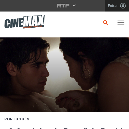
Saltar para o conteúdo principal
Entrar
PORTUGUÊS