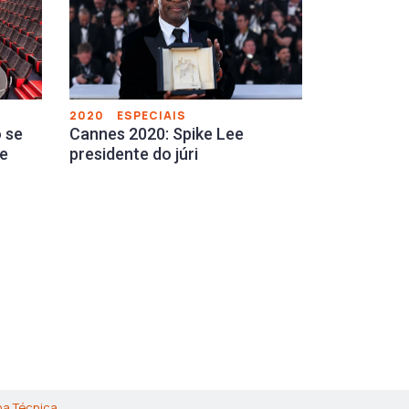
2020
ESPECIAIS
 se
Cannes 2020: Spike Lee
Le
presidente do júri
ha Técnica