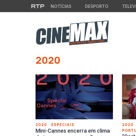
Saltar para o conteúdo principal
NOTÍCIAS
DESPORTO
TELEV
Saltar para o conteúdo principal
2020
2020
ESPECIAIS
2020
Mini-Cannes encerra em clima
PORT