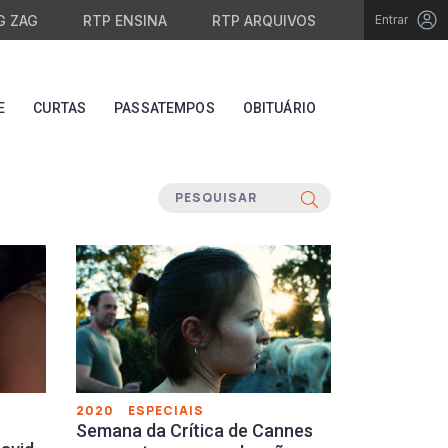
G ZAG
RTP ENSINA
RTP ARQUIVOS
Entrar
E
CURTAS
PASSATEMPOS
OBITUÁRIO
2020
ESPECIAIS
Semana da Crítica de Cannes