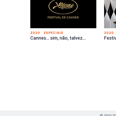
2020
2020
ESPECIAIS
Festi
Cannes… sim, não, talvez…
© 2011/2