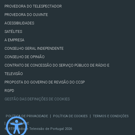
PROVEDORA DO TELESPECTADOR
PROVEDORA DO OUVINTE
ACESSIBILIDADES
SATÉLITES
A EMPRESA
CONSELHO GERAL INDEPENDENTE
CONSELHO DE OPINIÃO
CONTRATO DE CONCESSÃO DO SERVIÇO PÚBLICO DE RÁDIO E
TELEVISÃO
PROPOSTA DO GOVERNO DE REVISÃO DO CCSP
RGPD
GESTÃO DAS DEFINIÇÕES DE COOKIES
|
|
POLÍTICA DE PRIVACIDADE
POLÍTICA DE COOKIES
TERMOS E CONDIÇÕES
|
PUBLICIDADE
© RTP, Rádio e Televisão de Portugal 2026