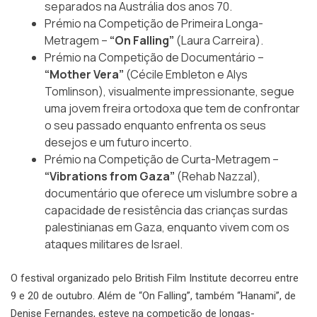
separados na Austrália dos anos 70.
Prémio na Competição de Primeira Longa-
Metragem –
“On Falling”
(Laura Carreira).
Prémio na Competição de Documentário –
“Mother Vera”
(Cécile Embleton e Alys
Tomlinson), visualmente impressionante, segue
uma jovem freira ortodoxa que tem de confrontar
o seu passado enquanto enfrenta os seus
desejos e um futuro incerto.
Prémio na Competição de Curta-Metragem –
“Vibrations from Gaza”
(Rehab Nazzal),
documentário que oferece um vislumbre sobre a
capacidade de resistência das crianças surdas
palestinianas em Gaza, enquanto vivem com os
ataques militares de Israel.
O festival organizado pelo British Film Institute decorreu entre
9 e 20 de outubro. Além de “On Falling”, também “Hanami”, de
Denise Fernandes, esteve na competição de longas-