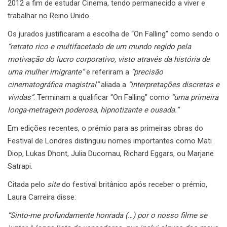
2012 a fim de estudar Cinema, tendo permanecido a viver e
trabalhar no Reino Unido.
Os jurados justificaram a escolha de “On Falling” como sendo o
“retrato rico e multifacetado de um mundo regido pela
motivação do lucro corporativo, visto através da história de
uma mulher imigrante”
e referiram a
“precisão
cinematográfica magistral”
aliada a
“interpretações discretas e
vividas”
. Terminam a qualificar “On Falling” como
“uma primeira
longa-metragem poderosa, hipnotizante e ousada.”
Em edições recentes, o prémio para as primeiras obras do
Festival de Londres distinguiu nomes importantes como Mati
Diop, Lukas Dhont, Julia Ducornau, Richard Eggars, ou Marjane
Satrapi.
Citada pelo
site
do festival britânico após receber o prémio,
Laura Carreira disse:
“Sinto-me profundamente honrada (…) por o nosso filme se