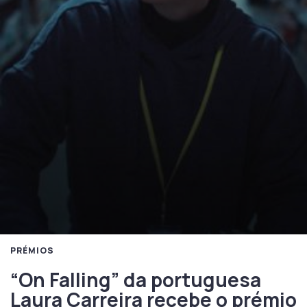
PRÉMIOS
“On Falling” da portuguesa
Laura Carreira recebe o prémio