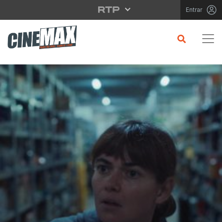
Saltar para o conteúdo principal
Entrar