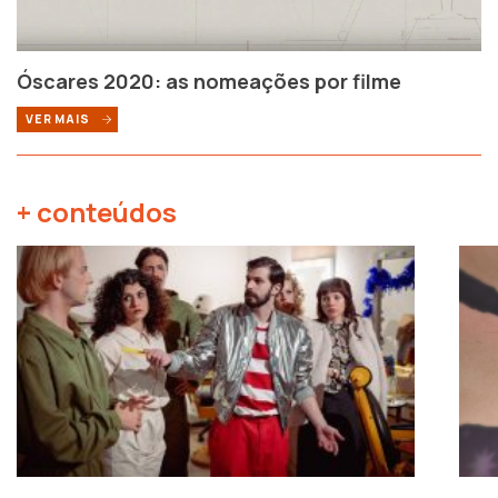
Óscares 2020: as nomeações por filme
VER MAIS
+ conteúdos