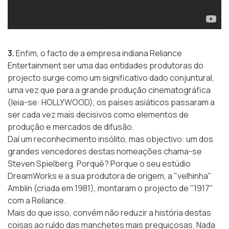
3.
Enfim, o facto de a empresa indiana Reliance
Entertainment ser uma das entidades produtoras do
projecto surge como um significativo dado conjuntural,
uma vez que para a grande produção cinematográfica
(leia-se: HOLLYWOOD), os países asiáticos passaram a
ser cada vez mais decisivos como elementos de
produção e mercados de difusão.
Daí um reconhecimento insólito, mas objectivo: um dos
grandes vencedores destas nomeações chama-se
Steven Spielberg. Porquê? Porque o seu estúdio
DreamWorks e a sua produtora de origem, a "velhinha"
Amblin (criada em 1981), montaram o projecto de "1917"
com a Reliance.
Mais do que isso, convém não reduzir a história destas
coisas ao ruído das manchetes mais preguiçosas. Nada