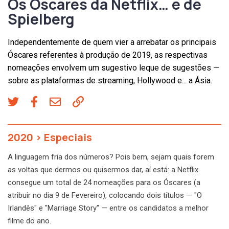
Os Óscares da Netflix… e de
Spielberg
Independentemente de quem vier a arrebatar os principais
Óscares referentes à produção de 2019, as respectivas
nomeações envolvem um sugestivo leque de sugestões —
sobre as plataformas de streaming, Hollywood e... a Ásia.
2020
>
Especiais
A linguagem fria dos números? Pois bem, sejam quais forem
as voltas que dermos ou quisermos dar, aí está: a Netflix
consegue um total de 24 nomeações para os Óscares (a
atribuir no dia 9 de Fevereiro), colocando dois títulos — "O
Irlandês" e "Marriage Story" — entre os candidatos a melhor
filme do ano.