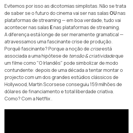
Evitemos por isso as dicotomias simplistas. Não se trata
de saber se o futuro do cinema vai ser nas salas
OU
nas
plataformas de streaming — em boa verdade, tudo vai
acontecer nas salas
E
nas plataformas de streaming.
A diferença está longe de ser meramente gramatical —
atravessamos uma fascinante crise de produção.
Porquê fascinante? Porque a noção de
crise
está
associada a uma hipótese de
tensão & criatividade
que
um filme como "O Irlandês" pode simbolizar de modo
contundente: depois de uma década a tentar montar o
projecto com um dos grandes estúdios clássicos de
Hollywood, Martin Scorsese conseguiu 159 milhões de
dólares de financiamento e total liberdade criativa.
Como? Com a Netflix .