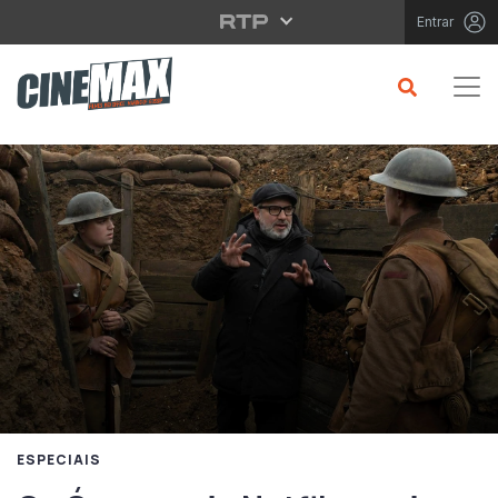
Saltar para o conteúdo principal
Entrar
ESPECIAIS