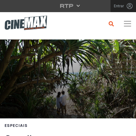
Saltar para o conteúdo principal
Entrar
ESPECIAIS