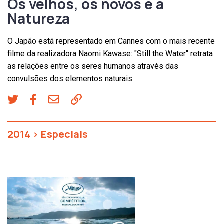
Os velhos, os novos e a
Natureza
O Japão está representado em Cannes com o mais recente
filme da realizadora Naomi Kawase: "Still the Water" retrata
as relações entre os seres humanos através das
convulsões dos elementos naturais.
2014
>
Especiais