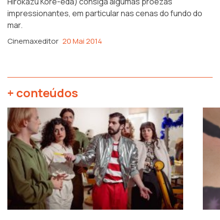
Hirokazu Kore-eda) consiga algumas proezas
impressionantes, em particular nas cenas do fundo do
mar.
Cinemaxeditor
20 Mai 2014
+ conteúdos