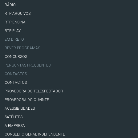
RÁDIO
RTP ARQUIVOS
RTP ENSINA
RTP PLAY
EM DIRETO
REVER PROGRAMAS
CONCURSOS
PERGUNTAS FREQUENTES
CONTACTOS
CONTACTOS
PROVEDORA DO TELESPECTADOR
PROVEDORA DO OUVINTE
ACESSIBILIDADES
SATÉLITES
A EMPRESA
CONSELHO GERAL INDEPENDENTE