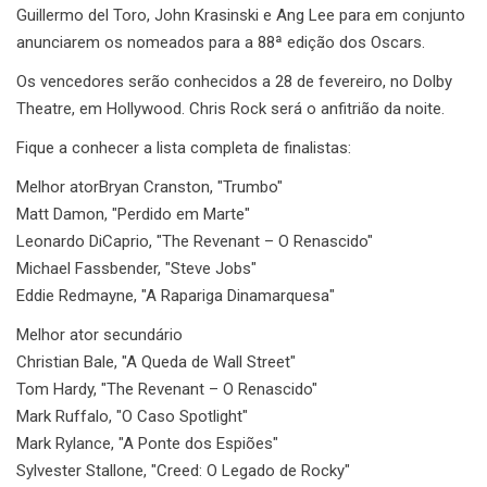
Guillermo del Toro, John Krasinski e Ang Lee para em conjunto
anunciarem os nomeados para a 88ª edição dos Oscars.
Os vencedores serão conhecidos a 28 de fevereiro, no Dolby
Theatre, em Hollywood. Chris Rock será o anfitrião da noite.
Fique a conhecer a lista completa de finalistas:
Melhor ator
Bryan Cranston, "Trumbo"
Matt Damon, "Perdido em Marte"
Leonardo DiCaprio, "The Revenant – O Renascido"
Michael Fassbender, "Steve Jobs"
Eddie Redmayne, "A Rapariga Dinamarquesa"
Melhor ator secundário
Christian Bale, "A Queda de Wall Street"
Tom Hardy, "The Revenant – O Renascido"
Mark Ruffalo, "O Caso Spotlight"
Mark Rylance, "A Ponte dos Espiões"
Sylvester Stallone, "Creed: O Legado de Rocky"