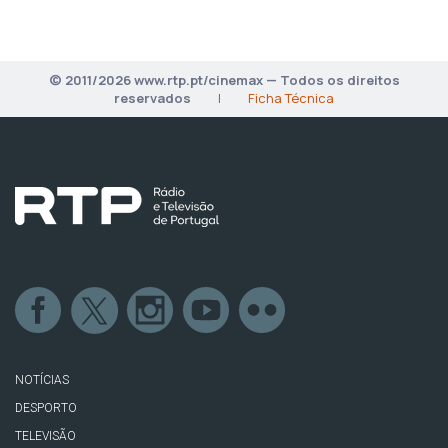
© 2011/2026 www.rtp.pt/cinemax — Todos os direitos
reservados
|
Ficha Técnica
NOTÍCIAS
DESPORTO
TELEVISÃO