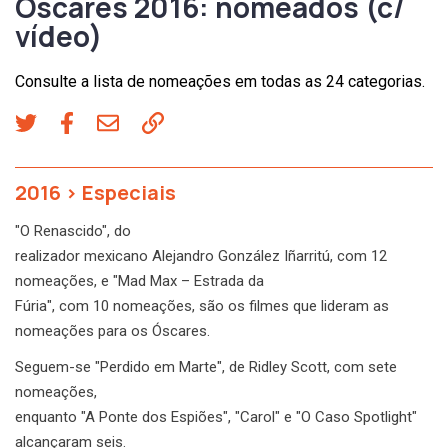
Óscares 2016: nomeados (c/
vídeo)
Consulte a lista de nomeações em todas as 24 categorias.
2016
>
Especiais
"O Renascido", do
realizador mexicano Alejandro González Iñarritú, com 12
nomeações, e "Mad Max – Estrada da
Fúria", com 10 nomeações, são os filmes que lideram as
nomeações para os Óscares.
Seguem-se "Perdido em Marte", de Ridley Scott, com sete
nomeações,
enquanto "A Ponte dos Espiões", "Carol" e "O Caso Spotlight"
alcançaram seis.