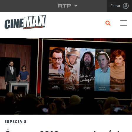
Saltar para o conteúdo principal
Entrar
ESPECIAIS