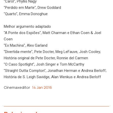
"Carol", Phyllis Nagy
"Perdido em Marte", Drew Goddard
"Quarto", Emma Donoghue
Melhor argumento adaptado
"A Ponte dos Espiões", Matt Charman e Ethan Coen & Joel
Coen
"Ex Machina", Alex Garland
"Divertida-mente", Pete Docter, Meg LeFauve, Josh Cooley;
História original de Pete Docter, Ronnie del Carmen
"O Caso Spotlight", Josh Singer e Tom McCarthy
"Straight Outta Compton", Jonathan Herman e Andrea Berloff;
História de S. Leigh Savidge, Alan Wenkus e Andrea Berloff
Cinemaxeditor
14 Jan 2016