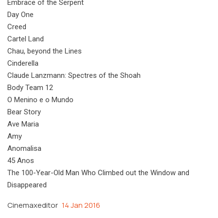
Embrace of the Serpent
Day One
Creed
Cartel Land
Chau, beyond the Lines
Cinderella
Claude Lanzmann: Spectres of the Shoah
Body Team 12
O Menino e o Mundo
Bear Story
Ave Maria
Amy
Anomalisa
45 Anos
The 100-Year-Old Man Who Climbed out the Window and
Disappeared
Cinemaxeditor
14 Jan 2016