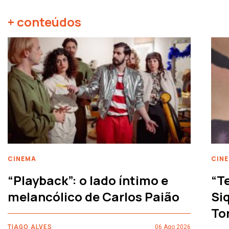
+ conteúdos
CINEMA
CIN
“Playback”: o lado íntimo e
“T
melancólico de Carlos Paião
Siq
To
TIAGO ALVES
06 Ago 2026