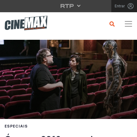
Saltar para o conteúdo principal
Entrar
ESPECIAIS