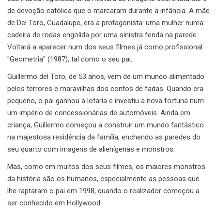
de devoção católica que o marcaram durante a infância. A mãe
de Del Toro, Guadalupe, era a protagonista: uma mulher numa
cadeira de rodas engolida por uma sinistra fenda na parede.
Voltará a aparecer num dos seus filmes já como profissional
"Geometria" (1987), tal como o seu pai.
Guillermo del Toro, de 53 anos, vem de um mundo alimentado
pelos terrores e maravilhas dos contos de fadas. Quando era
pequeno, o pai ganhou a lotaria e investiu a nova fortuna num
um império de concessionárias de automóveis. Ainda em
criança, Guillermo começou a construir um mundo fantástico
na majestosa residência da família, enchendo as paredes do
seu quarto com imagens de alienígenas e monstros.
Mas, como em muitos dos seus filmes, os maiores monstros
da história são os humanos, especialmente as pessoas que
lhe raptaram o pai em 1998, quando o realizador começou a
ser conhecido em Hollywood.