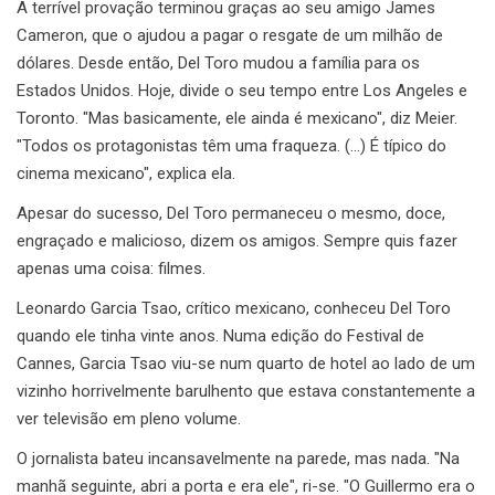
A terrível provação terminou graças ao seu amigo James
Cameron, que o ajudou a pagar o resgate de um milhão de
dólares. Desde então, Del Toro mudou a família para os
Estados Unidos. Hoje, divide o seu tempo entre Los Angeles e
Toronto. "Mas basicamente, ele ainda é mexicano", diz Meier.
"Todos os protagonistas têm uma fraqueza. (…) É típico do
cinema mexicano", explica ela.
Apesar do sucesso, Del Toro permaneceu o mesmo, doce,
engraçado e malicioso, dizem os amigos. Sempre quis fazer
apenas uma coisa: filmes.
Leonardo Garcia Tsao, crítico mexicano, conheceu Del Toro
quando ele tinha vinte anos. Numa edição do Festival de
Cannes, Garcia Tsao viu-se num quarto de hotel ao lado de um
vizinho horrivelmente barulhento que estava constantemente a
ver televisão em pleno volume.
O jornalista bateu incansavelmente na parede, mas nada. "Na
manhã seguinte, abri a porta e era ele", ri-se. "O Guillermo era o