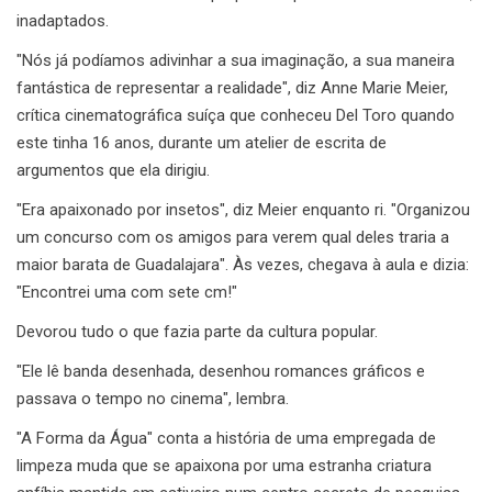
inadaptados.
"Nós já podíamos adivinhar a sua imaginação, a sua maneira
fantástica de representar a realidade", diz Anne Marie Meier,
crítica cinematográfica suíça que conheceu Del Toro quando
este tinha 16 anos, durante um atelier de escrita de
argumentos que ela dirigiu.
"Era apaixonado por insetos", diz Meier enquanto ri. "Organizou
um concurso com os amigos para verem qual deles traria a
maior barata de Guadalajara". Às vezes, chegava à aula e dizia:
"Encontrei uma com sete cm!"
Devorou ​​tudo o que fazia parte da cultura popular.
"Ele lê banda desenhada, desenhou romances gráficos e
passava o tempo no cinema", lembra.
"A Forma da Água" conta a história de uma empregada de
limpeza muda que se apaixona por uma estranha criatura