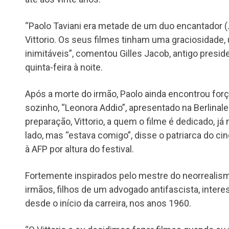
“Paolo Taviani era metade de um duo encantador (
Vittorio. Os seus filmes tinham uma graciosidade,
inimitáveis”, comentou Gilles Jacob, antigo presid
quinta-feira à noite.
Após a morte do irmão, Paolo ainda encontrou forç
sozinho, “Leonora Addio”, apresentado na Berlinal
preparação, Vittorio, a quem o filme é dedicado, já
lado, mas “estava comigo”, disse o patriarca do ci
à AFP por altura do festival.
Fortemente inspirados pelo mestre do neorrealism
irmãos, filhos de um advogado antifascista, inter
desde o início da carreira, nos anos 1960.