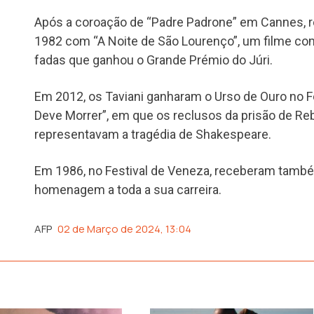
Após a coroação de “Padre Padrone” em Cannes, 
1982 com “A Noite de São Lourenço”, um filme c
fadas que ganhou o Grande Prémio do Júri.
Em 2012, os Taviani ganharam o Urso de Ouro no F
Deve Morrer”, em que os reclusos da prisão de Re
representavam a tragédia de Shakespeare.
Em 1986, no Festival de Veneza, receberam tam
homenagem a toda a sua carreira.
AFP
02 de Março de 2024, 13:04