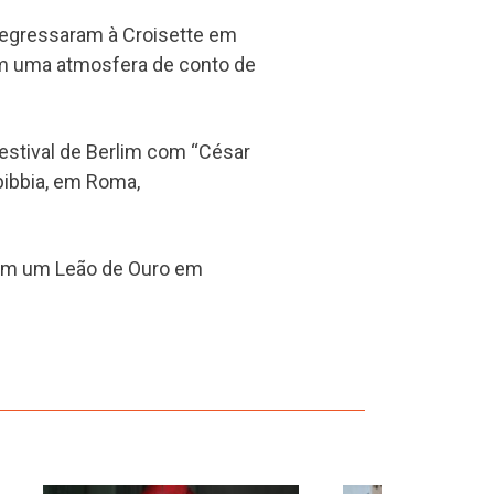
regressaram à Croisette em
om uma atmosfera de conto de
estival de Berlim com “César
bibbia, em Roma,
bém um Leão de Ouro em