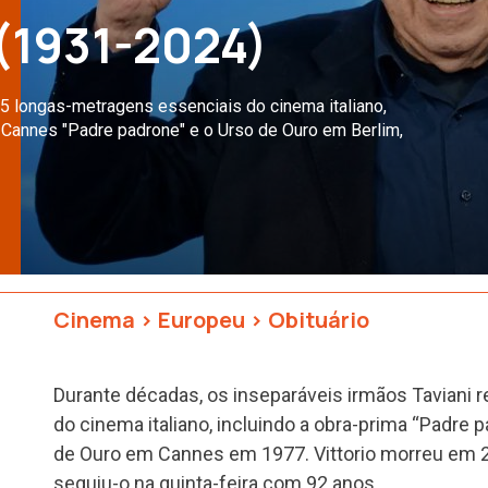
 (1931-2024)
15 longas-metragens essenciais do cinema italiano,
 Cannes "Padre padrone" e o Urso de Ouro em Berlim,
Cinema
>
Europeu
>
Obituário
Durante décadas, os inseparáveis irmãos Taviani 
do cinema italiano, incluindo a obra-prima “Padre
de Ouro em Cannes em 1977. Vittorio morreu em 2
seguiu-o na quinta-feira com 92 anos.