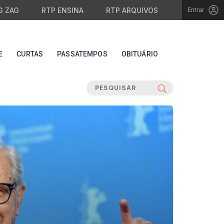
G ZAG
RTP ENSINA
RTP ARQUIVOS
Entrar
E
CURTAS
PASSATEMPOS
OBITUÁRIO