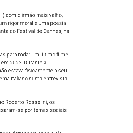
…) com o irmão mais velho,
 um rigor moral e uma poesia
ente do Festival de Cannes, na
as para rodar um último filme
e em 2022. Durante a
 não estava fisicamente a seu
nema italiano numa entrevista
o Roberto Rosselini, os
essaram-se por temas sociais