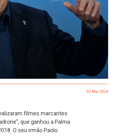
02 Mar 2024
realizaram filmes marcantes
 padrone”, que ganhou a Palma
018. O seu irmão Paolo