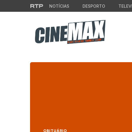
Saltar para o conteúdo principal
NOTÍCIAS
DESPORTO
TELEV
OBITUÁRIO