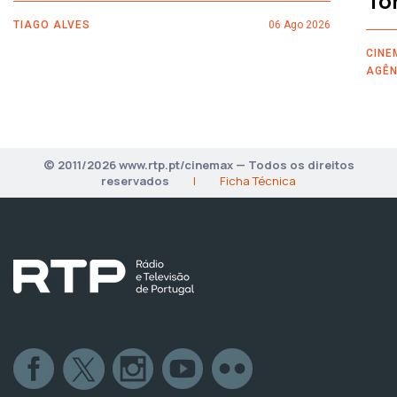
To
TIAGO ALVES
06 Ago 2026
CINE
AGÊN
© 2011/2026 www.rtp.pt/cinemax — Todos os direitos
reservados
|
Ficha Técnica