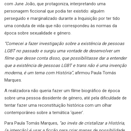
com June João, que protagoniza, interpretando uma
personagem ficcional que podia ter existido: alguém
perseguido e marginalizado durante a Inquisição por ter tido
uma conduta de vida que não correspondeu às normas da
época sobre sexualidade e género.
“Comecei a fazer investigação sobre a existência de pessoas
LGBT no passado e surgiu uma vontade de desenvolver um
filme que desse conta disso, que possibilitasse dar a entender
que a existência de pessoas LGBT e trans não é uma invenção
moderna, é um tema com História”
, afirmou Paula Tomás
Marques.
A realizadora não queria fazer um filme biográfico de época
sobre uma pessoa dissidente de género, até pela dificuldade de
tentar fazer uma reconstituição histórica com um olhar
contemporâneo sobre a temática ‘queer’.
Para Paula Tomás Marques,
“ao invés de cristalizar a História,
(a intenção) é usar a ficção para criar mapas de possibilidade