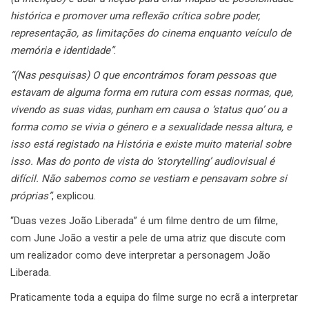
histórica e promover uma reflexão crítica sobre poder,
representação, as limitações do cinema enquanto veículo de
memória e identidade”
.
“(Nas pesquisas) O que encontrámos foram pessoas que
estavam de alguma forma em rutura com essas normas, que,
vivendo as suas vidas, punham em causa o ‘status quo’ ou a
forma como se vivia o género e a sexualidade nessa altura, e
isso está registado na História e existe muito material sobre
isso. Mas do ponto de vista do ‘storytelling’ audiovisual é
difícil. Não sabemos como se vestiam e pensavam sobre si
próprias”
, explicou.
“Duas vezes João Liberada” é um filme dentro de um filme,
com June João a vestir a pele de uma atriz que discute com
um realizador como deve interpretar a personagem João
Liberada.
Praticamente toda a equipa do filme surge no ecrã a interpretar