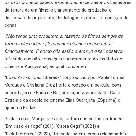
os seus próprios papéis, expondo ao espectador os bastidores
da feitura de um filme, o planeamento de produção, a
discussão de argumento, de diálogos e planos, a repetição de
cenas.
“Não tendo uma produtora e, fazendo os filmes sempre de
forma independente, temos dificuldade em encontrar
financiamento. E como nós estão outros jovens”
, observou,
referindo que não conseguiu financiamento do Instituto do
Cinema e Audiovisual, ao qual concorreu.
“Duas Vezes João Liberada” foi produzido por Paula Tomás
Marques e Cristiana Cruz Forte e rodado em película, com
coprodução de Fúria de Boi, produção associada de Casa
Estrela e da escola de cinema Elías Querejeta (ESpanha) e
apoio da Kodak.
Paula Tomás Marques é ainda autora das curtas-metragens
“Em caso de fogo” (201), “Cabra Cega” (2021) e
“Dildotectónica” (2023), “focando-se em temas relacionados