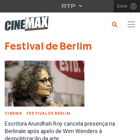
Saltar para o conteúdo principal
Entrar
Saltar para o conteúdo principal
Festival de Berlim
CINEMA
FESTIVAL DE BERLIM
Escritora Arundhati Roy cancela presença na
Berlinale após apelo de Wim Wenders à
despolitização da arte