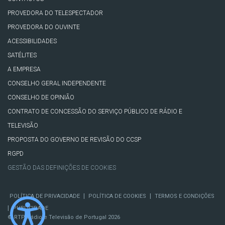
PROVEDORA DO TELESPECTADOR
PROVEDORA DO OUVINTE
ACESSIBILIDADES
SATÉLITES
A EMPRESA
CONSELHO GERAL INDEPENDENTE
CONSELHO DE OPINIÃO
CONTRATO DE CONCESSÃO DO SERVIÇO PÚBLICO DE RÁDIO E
TELEVISÃO
PROPOSTA DO GOVERNO DE REVISÃO DO CCSP
RGPD
GESTÃO DAS DEFINIÇÕES DE COOKIES
|
|
POLÍTICA DE PRIVACIDADE
POLÍTICA DE COOKIES
TERMOS E CONDIÇÕES
|
PUBLICIDADE
© RTP, Rádio e Televisão de Portugal 2026