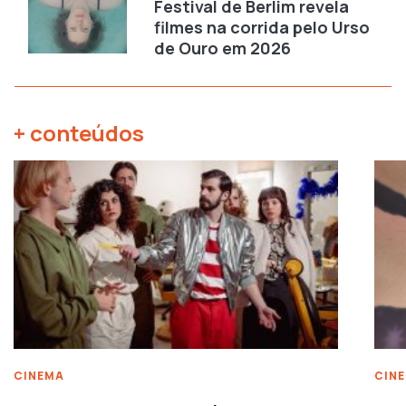
Festival de Berlim revela
filmes na corrida pelo Urso
de Ouro em 2026
+ conteúdos
CINEMA
CIN