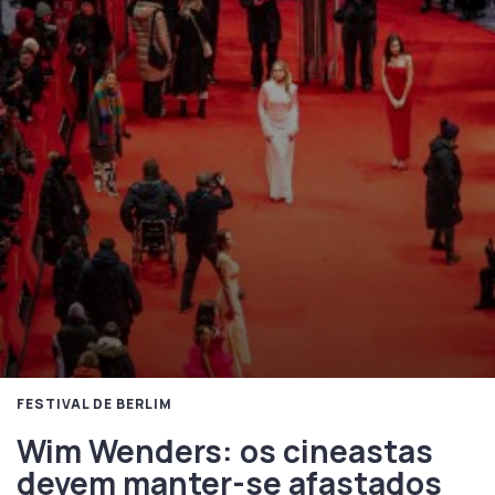
FESTIVAL DE BERLIM
Wim Wenders: os cineastas
devem manter-se afastados