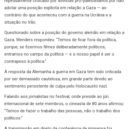
repetidamente criticado por ativistas pró-palestinianos por não
adotar uma posição explícita em relação a Gaza — ao
contrário do que aconteceu com a guerra na Ucrânia e a
situação no Irão.
Questionado sobre a posição do governo alemão em relação a
Gaza, Wenders respondeu: “Temos de ficar fora da política,
porque, se fizermos filmes deliberadamente políticos,
entramos no campo da política — e o nosso papel é ser o
contrapeso à política.”
A resposta da Alemanha à guerra em Gaza tem sido criticada
por ser demasiado cautelosa, em grande parte devido ao
sentimento persistente de culpa pelo Holocausto nazi.
Falando aos jornalistas no festival, onde preside ao júri
internacional de sete membros, o cineasta de 80 anos afirmou:
“Temos de fazer o trabalho das pessoas, não o trabalho dos
políticos.”
A transmissão em direto da conferência de imprensa foi