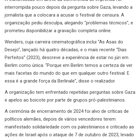
interrompida pouco depois da pergunta sobre Gaza, levando a
jornalista que a colocara a acusar o festival de censura. A
organização pediu desculpa, alegando “problemas técnicos”, e
prometeu disponibilizar a gravação completa online.
Wenders, cuja carreira cinematográfica inclui “As Asas do
Desejo”, lançado há quatro décadas, e o mais recente “Dias
Perfeitos” (2023), descreve a experiência de estar no júri em
Berlim como única. “Porque em Berlim temos a certeza de ver
mais facetas do mundo do que em qualquer outro festival. E
essa é a grande força da Berlinale”, disse o realizador.
A organização tem enfrentado repetidas perguntas sobre Gaza
e apelos ao boicote por parte de grupos pró-palestinianos.
A cerimónia de encerramento de 2024 foi alvo de críticas de
políticos alemães, depois de vários vencedores terem
manifestado solidariedade com os palestinianos e criticado as
ações de Israel após o ataque de 7 de outubro de 2023, levado