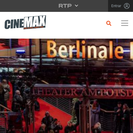
Saltar para o conteúdo principal
Entrar