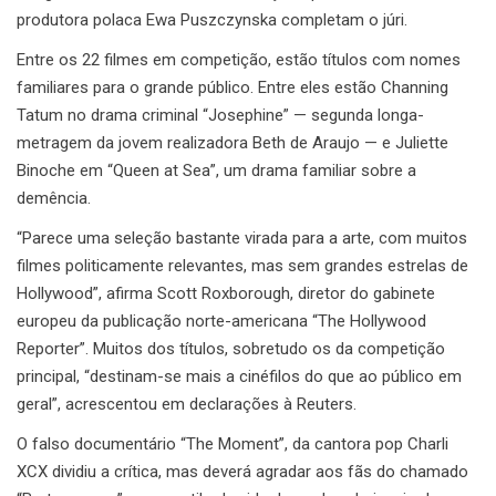
produtora polaca Ewa Puszczynska completam o júri.
Entre os 22 filmes em competição, estão títulos com nomes
familiares para o grande público. Entre eles estão Channing
Tatum no drama criminal “Josephine” — segunda longa-
metragem da jovem realizadora Beth de Araujo — e Juliette
Binoche em “Queen at Sea”, um drama familiar sobre a
demência.
“Parece uma seleção bastante virada para a arte, com muitos
filmes politicamente relevantes, mas sem grandes estrelas de
Hollywood”, afirma Scott Roxborough, diretor do gabinete
europeu da publicação norte-americana “The Hollywood
Reporter”. Muitos dos títulos, sobretudo os da competição
principal, “destinam-se mais a cinéfilos do que ao público em
geral”, acrescentou em declarações à Reuters.
O falso documentário “The Moment”, da cantora pop Charli
XCX dividiu a crítica, mas deverá agradar aos fãs do chamado