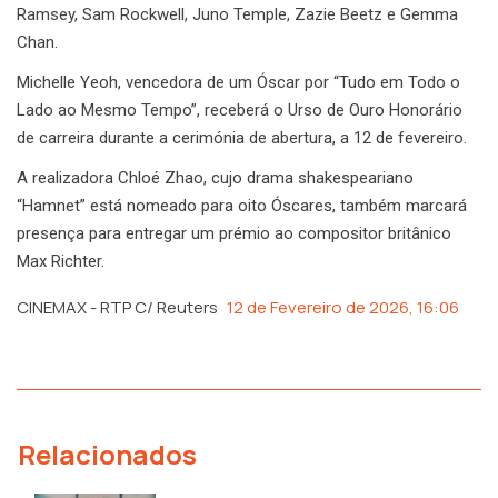
Ramsey, Sam Rockwell, Juno Temple, Zazie Beetz e Gemma
Chan.
Michelle Yeoh, vencedora de um Óscar por “Tudo em Todo o
Lado ao Mesmo Tempo”, receberá o Urso de Ouro Honorário
de carreira durante a cerimónia de abertura, a 12 de fevereiro.
A realizadora Chloé Zhao, cujo drama shakespeariano
“Hamnet” está nomeado para oito Óscares, também marcará
presença para entregar um prémio ao compositor britânico
Max Richter.
CINEMAX - RTP C/ Reuters
12 de Fevereiro de 2026, 16:06
Relacionados